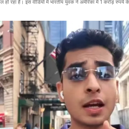
 रहा है। इस वीडियो में भारतीय युवक ने अमेरिका में 1 करोड़ रुपये क