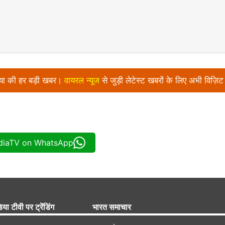
निया की हर बड़ी खबर।
वायरल न्‍यूज
से जुड़ी लेटेस्ट खबरों के लिए अभी विज़िट
ndiaTV on WhatsApp
िया टीवी पर ट्रेंडिंग
भारत समाचार