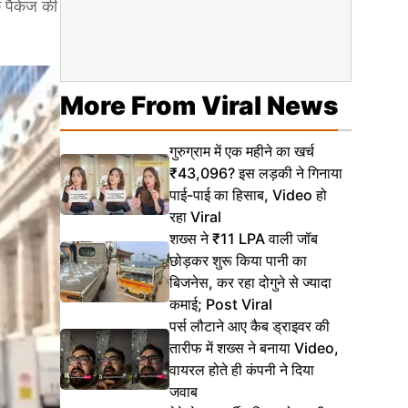
े पैकेज की
More From Viral News
गुरुग्राम में एक महीने का खर्च
₹43,096? इस लड़की ने गिनाया
पाई-पाई का हिसाब, Video हो
रहा Viral
शख्स ने ₹11 LPA वाली जॉब
छोड़कर शुरू किया पानी का
बिजनेस, कर रहा दोगुने से ज्यादा
कमाई; Post Viral
पर्स लौटाने आए कैब ड्राइवर की
तारीफ में शख्स ने बनाया Video,
वायरल होते ही कंपनी ने दिया
जवाब