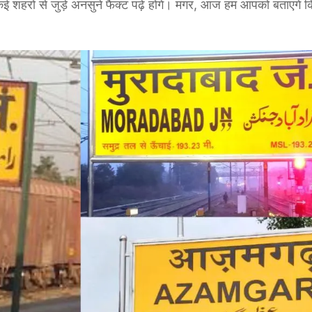
ों से जुड़े अनसुने फैक्ट पढ़े होंगे। मगर, आज हम आपको बताएंगे कि