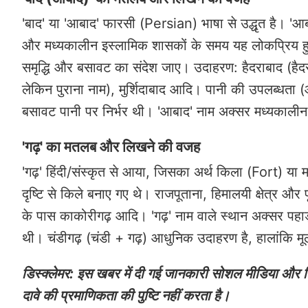
'बाद' या 'आबाद' फारसी (Persian) भाषा से उद्धृत है। 'आ
और मध्यकालीन इस्लामिक शासकों के समय यह लोकप्रिय हुआ
समृद्धि और बसावट का संदेश जाए। उदाहरण: हैदराबाद (ह
लेकिन पुराना नाम), मुर्शिदाबाद आदि। पानी की उपलब्धता (आब) 
बसावट पानी पर निर्भर थी। 'आबाद' नाम अक्सर मध्यकालीन समृद
'गढ़' का मतलब और लिखने की वजह
'गढ़' हिंदी/संस्कृत से आया, जिसका अर्थ किला (Fort) या म
दृष्टि से किले बनाए गए थे। राजपूताना, हिमालयी क्षेत्र और
के पास काकोरीगढ़ आदि। 'गढ़' नाम वाले स्थान अक्सर पहाड़ी 
थी। चंडीगढ़ (चंडी + गढ़) आधुनिक उदाहरण है, हालांकि मूल
डिस्क्लेमर: इस खबर में दी गई जानकारी सोशल मीडिया और रिप
दावे की प्रमाणिकता की पुष्टि नहीं करता है।