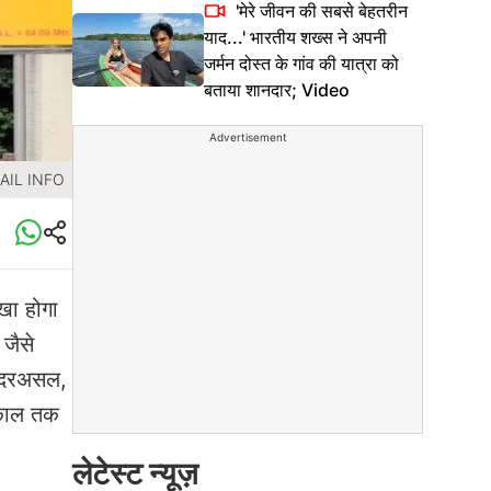
'मेरे जीवन की सबसे बेहतरीन
याद...' भारतीय शख्स ने अपनी
जर्मन दोस्त के गांव की यात्रा को
बताया शानदार; Video
Advertisement
RAIL INFO
खा होगा
 जैसे
 ? दरअसल,
्यकाल तक
लेटेस्ट न्यूज़