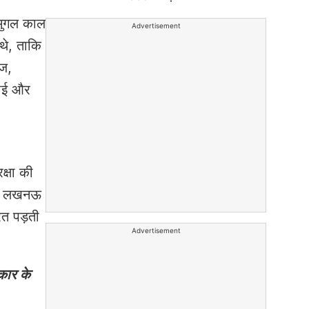
 मुगल काल
Advertisement
थे, ताकि
ाज,
ंचाई और
क्षा की
गढ़, लखनऊ
रत पड़ती
Advertisement
कार के