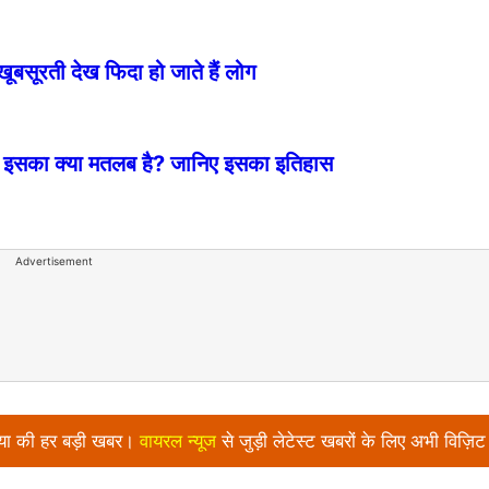
खूबसूरती देख फिदा हो जाते हैं लोग
आ है, इसका क्या मतलब है? जानिए इसका इतिहास
Advertisement
निया की हर बड़ी खबर।
वायरल न्‍यूज
से जुड़ी लेटेस्ट खबरों के लिए अभी विज़िट