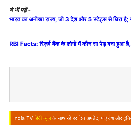
ये भी पढ़ें -
भारत का अनोखा राज्य, जो 3 देश और 5 स्टेट्स से घिरा है; 
RBI Facts: रिज़र्व बैंक के लोगो में कौन सा पेड़ बना हु
India TV
हिंदी न्यूज़
के साथ रहें हर दिन अपडेट, पाएं देश और दु