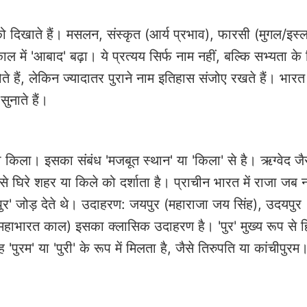
ो दिखाते हैं। मसलन, संस्कृत (आर्य प्रभाव), फारसी (मुगल/इस्
ाल में 'आबाद' बढ़ा। ये प्रत्यय सिर्फ नाम नहीं, बल्कि सभ्यता क
े हैं, लेकिन ज्यादातर पुराने नाम इतिहास संजोए रखते हैं। भारत
सुनाते हैं।
या किला। इसका संबंध 'मजबूत स्थान' या 'किला' से है। ऋग्वेद जै
रों से घिरे शहर या किले को दर्शाता है। प्राचीन भारत में राजा जब 
पुर' जोड़ देते थे। उदाहरण: जयपुर (महाराजा जय सिंह), उदयपुर
(महाभारत काल) इसका क्लासिक उदाहरण है। 'पुर' मुख्य रूप से हि
 'पुरम' या 'पुरी' के रूप में मिलता है, जैसे तिरुपति या कांचीपुर