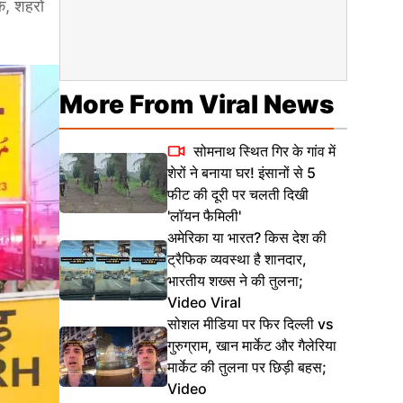
, शहरों
More From Viral News
सोमनाथ स्थित गिर के गांव में
शेरों ने बनाया घर! इंसानों से 5
फीट की दूरी पर चलती दिखी
'लॉयन फैमिली'
अमेरिका या भारत? किस देश की
ट्रैफिक व्यवस्था है शानदार,
भारतीय शख्स ने की तुलना;
Video Viral
सोशल मीडिया पर फिर दिल्ली vs
गुरुग्राम, खान मार्केट और गैलेरिया
मार्केट की तुलना पर छिड़ी बहस;
Video