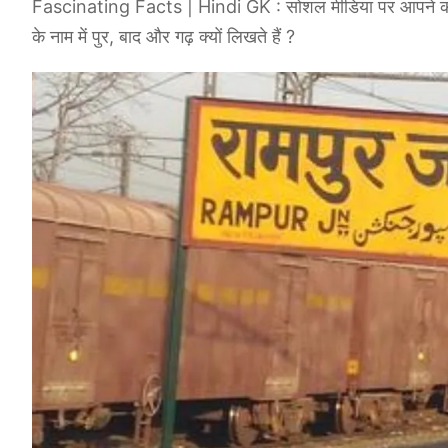
Fascinating Facts | Hindi GK : सोशल मीडिया पर आपने कई शहर
के नाम में पुर, बाद और गढ़ क्यों लिखते हैं ?