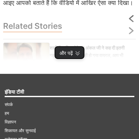
आइए आपको बताते हैं कि वीडियो में आखिर ऐसा क्या दिखा।
Related
Stories
शादी में शामिल होने गए अंकल जी ने कह दी इतनी
और पढ़ें
गहरी बात कि Video ही हो गया वायरल, आप भी
देखिए
इंडिया टीवी
Advertisement
संपर्क
हम
विज्ञापन
शिकायत और सुनवाई