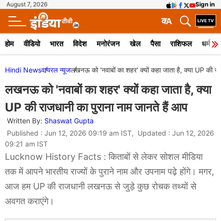
August 7, 2026
Sign in
क
A
होम
वीडियो
भारत
विदेश
मनोरंजन
खेल
पैसा
राशिफल
धर्म
Hindi News
वायरल न्‍यूज
लखनऊ को 'नवाबों का शहर' क्यों कहा जाता है, क्या UP की राज
लखनऊ को 'नवाबों का शहर' क्यों कहा जाता है, क्या
UP की राजधानी का पुराना नाम जानते हैं आप
Written By:
Shaswat Gupta
Published : Jun 12, 2026 09:19 am IST, Updated : Jun 12, 2026
09:21 am IST
Lucknow History Facts : किताबों से लेकर सोशल मीडिया
तक में आपने भारतीय राज्यों के पुराने नाम और उपनाम पढ़े होंगे। मगर,
आज हम UP की राजधानी लखनऊ से जुड़े कुछ रोचक तथ्यों से
अवगत कराएंगे।