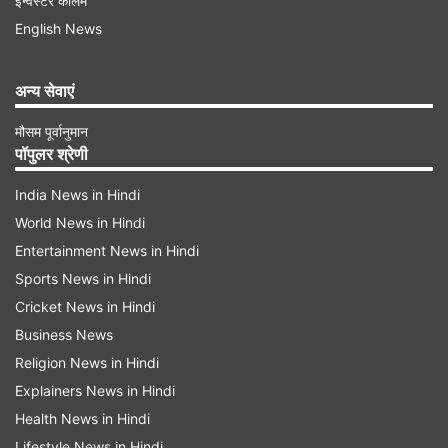
इन्वेस्टर कॉलम
तुम' के साथ खुद को करते है रिलेट!
English News
अन्य सेवाएं
मौसम पूर्वानुमान
Advertisement
पॉपुलर श्रेणी
India News in Hindi
World News in Hindi
Entertainment News in Hindi
Sports News in Hindi
Cricket News in Hindi
Business News
Religion News in Hindi
Explainers News in Hindi
Health News in Hindi
इस तस्वीर में करण ने लिखा, "माई डे, माई डे!! हमने
Lifestyle News in Hindi