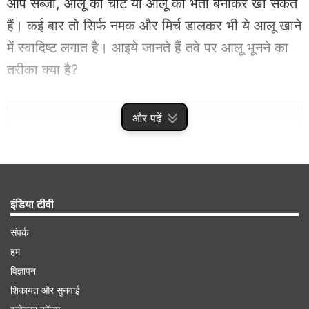
आप सब्जी, आलू की चाट या आलू का भर्ता बनाकर खा सकते
हैं। कई बार तो सिर्फ नमक और मिर्च डालकर भी ये आलू खाने
में स्वादिष्ट लगात है। आइये जानते हैं तवे पर आलू भूनने का
तरीका क्या है?
Advertisement
और पढ़ें
इंडिया टीवी
संपर्क
हम
विज्ञापन
शिकायत और सुनवाई