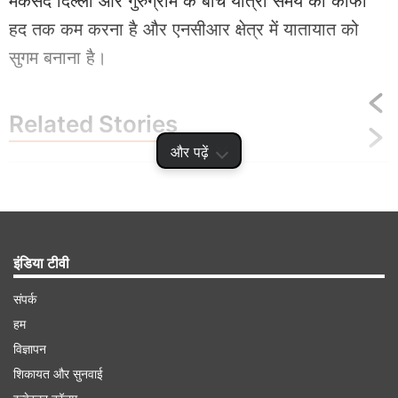
मकसद दिल्ली और गुरुग्राम के बीच यात्रा समय को काफी
हद तक कम करना है और एनसीआर क्षेत्र में यातायात को
सुगम बनाना है।
Related
Stories
और पढ़ें
गुजरात में खुलेगा देश का पहला बिना बैरिकेड वाला
टोल, जानें कैसे काम करेगा MLFF सिस्टम
इंडिया टीवी
संपर्क
हम
Advertisement
विज्ञापन
शिकायत और सुनवाई