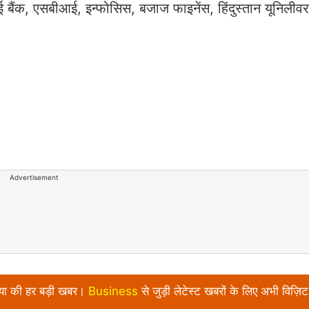
ंक, एसबीआई, इन्फोसिस, बजाज फाइनेंस, हिंदुस्तान यूनिलीव
Advertisement
निया की हर बड़ी खबर।
Business
से जुड़ी लेटेस्ट खबरों के लिए अभी विज़िट 