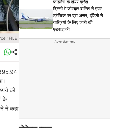
फाइनेंस के शेयर क्रैश
दिल्ली में जोरदार बारिश से एयर
ट्रैफिक पर बुरा असर, इंडिगो ने
यात्रियों के लिए जारी की
एडवाइजरी
ce : FILE
Advertisement
3,395.94
ुआ।
रुपये की
ं के
ने ने कहा