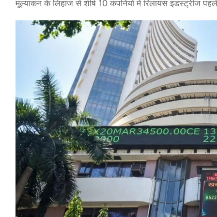
मूल्यांकन के लिहाज से शीर्ष 10 कंपनियों में रिलायंस इंडस्ट्रीज प