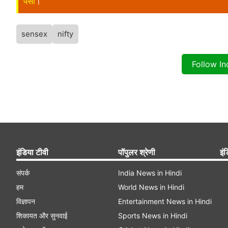
पैसा
।
sensex
nifty
Follow I
इंडिया टीवी
पॉपुलर श्रेणी
इंड
संपर्क
India News in Hindi
हम
World News in Hindi
विज्ञापन
Entertainment News in Hindi
शिकायत और सुनवाई
Sports News in Hindi