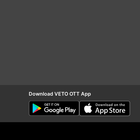
Download VETO OTT App