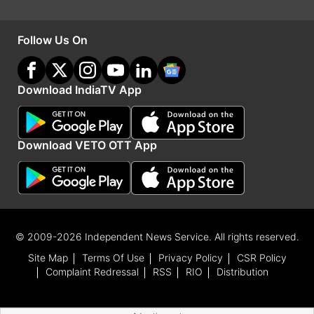
Advertisement
Follow Us On
Download IndiaTV App
Download VETO OTT App
इंटरनेशनल मार्केट में कैसा है ट्रेंड
© 2009-2026 Independent News Service. All rights reserved.
Site Map
Terms Of Use
Privacy Policy
CSR Policy
एशियाई मार्केट में औसतन एक प्रतिशत की बढ़त देखी गई है।
Complaint Redressal
RSS
RIO
Distribution
हालांकि अमेरिकी मार्केट में तीन दिनों की कमजोरी के बाद
रौनक देखने को मिली। सकारात्मक वैश्विक संकेतों से घरेलू