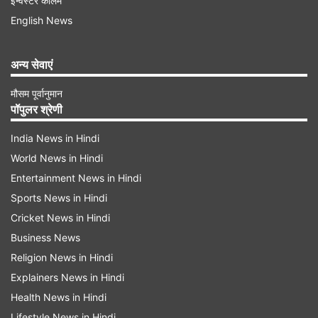
इन्वेस्टर कॉलम
English News
Advertisement
अन्य सेवाएं
मौसम पूर्वानुमान
पॉपुलर श्रेणी
India News in Hindi
World News in Hindi
Entertainment News in Hindi
Sports News in Hindi
Cricket News in Hindi
Business News
प्री-ओपनिंग में ही कर दिया था धमाका
Religion News in Hindi
घरेलू शेयर बाजार ने शुक्रवार को अपने प्री-ओपनिंग सेशन में
Explainers News in Hindi
Health News in Hindi
यानी सुबह 9 बजे ही धमाकेदार आगाज कर दिया था। सुबह
Lifestyle News in Hindi