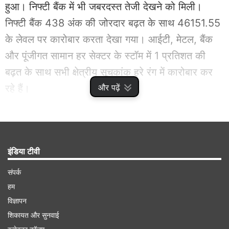
हुआ। निफ्टी बैंक में भी जबरदस्त तेजी देखने को मिली।
निफ्टी बैंक 438 अंक की जोरदार बढ़त के साथ 46151.55
के लेवल पर कारोबार करता देखा गया। आईटी, मेटल, बैंक
और पूंजीगत सामान हर सेक्टर के स्टॉम में 1 प्रतिशत की
बढ़त के साथ सभी क्षेत्रीय सूचकांक हरे रंग में कारोबार कर
रहे हैं।
और पढ़ें
Related
Stories
इंडिया टीवी
चेतावनी! मुनाफे वाले शेयरों से पैसा निकाल लें, शेयर
संपर्क
बाजार में रैली लंबे समय तक जारी नहीं रह सकती
हम
विज्ञापन
शिकायत और सुनवाई