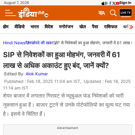
August 7, 2026
Sign in
क
A
होम
वीडियो
भारत
विदेश
मनोरंजन
खेल
पैसा
राशिफल
धर्म
Hindi News
पैसा
फायदे की खबर
SIP से निवेशकों का हुआ मोहभंग, जनवरी में 61 लाख से अ
SIP से निवेशकों का हुआ मोहभंग, जनवरी में 61
लाख से अधिक अकाउंट हुए बंद, जानें क्यों?
Edited By:
Alok Kumar
Published : Feb 18, 2025 11:04 am IST, Updated : Feb 18, 2025
11:14 am IST
शेयर बाजार में लगातार गिरावट से म्यूचुअल फंड निवेशकों को भारी
नुकसान हुआ है। बाजार टूटने से उनके पोर्टफोलियो का मूल्य घट गया
है। इससे वे चिंतित हैं।
Advertisement