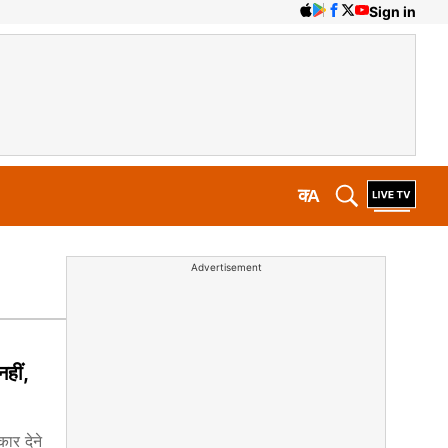
Sign in
क
A
Advertisement
हीं,
ार देने