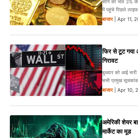
सोने का भाव 3% की
में पहुंचे पिछले लाइ
बाजार
| Apr 11, 
फिर से टूट गया
गिरावट
बुधवार को आई भारी 
सभी प्रमुख सूचकांक
बाजार
| Apr 10, 
अमेरिकी शेयर बा
मार्केट का मूड