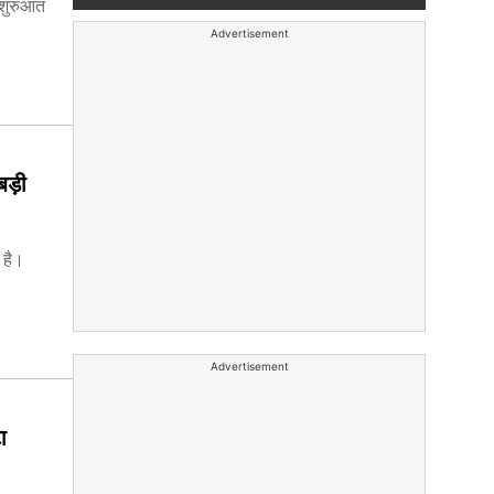
 शुरुआत
Advertisement
ड़ी
 है।
Advertisement
ा