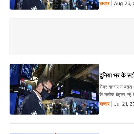
बाजार
| Aug 26, 
दुनिया भर के स्
शेयर बाजार में बढ़
के नतीजे बेहतर रहे ह
बाजार
| Jul 21, 2