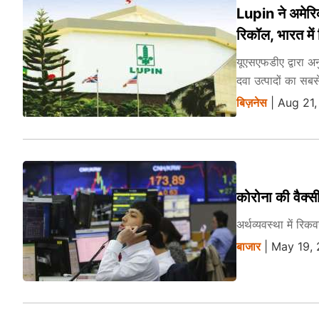
Lupin ने अमेरि
रिकॉल, भारत में 
यूएसएफडीए द्वारा अन
दवा उत्पादों का सबस
बिज़नेस
| Aug 21,
कोरोना की वैक्सी
अर्थव्यवस्था में र
बाजार
| May 19,