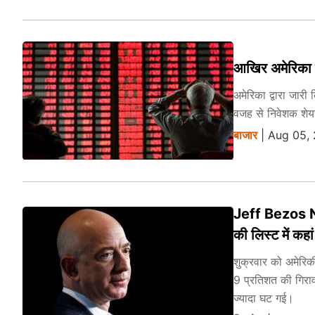
आखिर अमेरिका में
अमेरिका द्वारा जार
वजह से निवेशक शेयर
बाजार
| Aug 05, 
Jeff Bezos Ne
की लिस्ट में कहा
शुक्रवार को अमेरिकी
9 प्रतिशत की गिरा
ज्यादा घट गई।