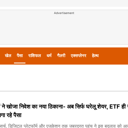
Advertisement
खेल
पैसा
राशिफल
धर्म
गैलरी
एक्सप्लेनर
हेल्थ
 ने खोजा निवेश का नया ठिकाना- अब सिर्फ घरेलू शेयर, ETF ही न
ा रहे पैसा
 रिसर्च, डिजिटल प्लेटफॉर्म और एजुकेशन तक जबरदस्त पहुंच ने इस बदलाव को आक