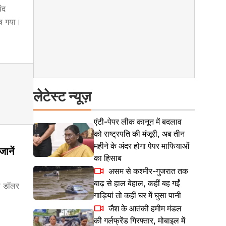
ंद
ंच गया।
लेटेस्ट न्यूज़
एंटी-पेपर लीक कानून में बदलाव
को राष्ट्रपति की मंजूरी, अब तीन
महीने के अंदर होगा पेपर माफियाओं
ानें
का हिसाब
असम से कश्मीर-गुजरात तक
बाढ़ से हाल बेहाल, कहीं बह गईं
की डॉलर
गाड़ियां तो कहीं घर में घुसा पानी
जैश के आतंकी हमीम मंडल
की गर्लफ्रेंड गिरफ्तार, मोबाइल में