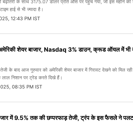
 बढ़ोतरी के साथ 3175.07 डॉलर प्रति औंस पर पहुंच गया, जो इस महीने की
फटाइम हाई से भी ज्यादा है।
2025, 12:43 PM IST
 अमेरिकी शेयर बाजार, Nasdaq 3% डाउन, क्रूड ऑयल में भी ब
तेजी के बाद आज गुरुवार को अमेरिकी शेयर बाजार में गिरावट देखने को मिल रही
 लाल निशान पर ट्रेड करते दिखे हैं।
2025, 08:35 PM IST
जार में 9.5% तक की छप्परफाड़ तेजी, ट्रंप के इस फैसले ने पलट