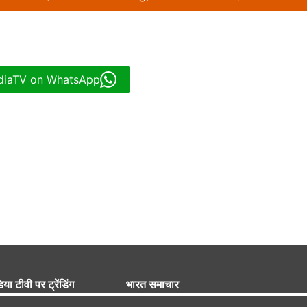
ndiaTV on WhatsApp
िया टीवी पर ट्रेंडिंग
भारत समाचार