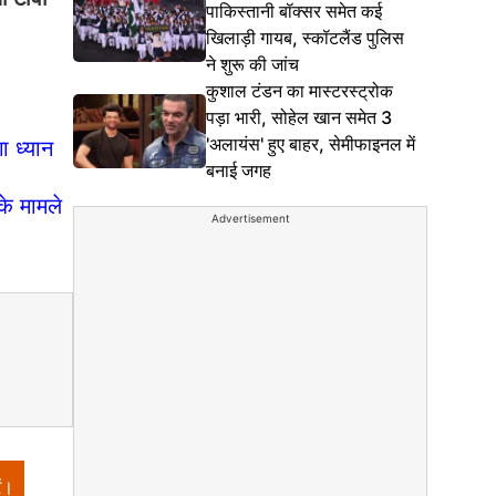
पाकिस्तानी बॉक्सर समेत कई
खिलाड़ी गायब, स्कॉटलैंड पुलिस
ने शुरू की जांच
कुशाल टंडन का मास्टरस्ट्रोक
पड़ा भारी, सोहेल खान समेत 3
'अलायंस' हुए बाहर, सेमीफाइनल में
 ध्यान
बनाई जगह
े मामले
Advertisement
ं।