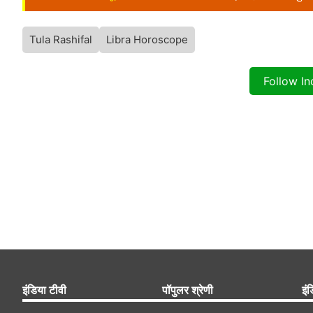
Tula Rashifal
Libra Horoscope
Follow I
इंडिया टीवी
पॉपुलर श्रेणी
इंड