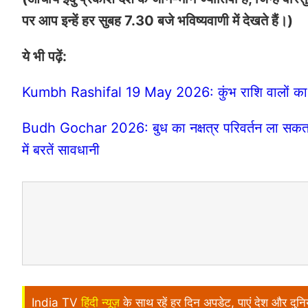
पर आप इन्हें हर सुबह 7.30 बजे भविष्यवाणी में देखते हैं।)
ये भी पढ़ें:
Kumbh Rashifal 19 May 2026: कुंभ राशि वालों का बढ
Budh Gochar 2026: बुध का नक्षत्र परिवर्तन ला सकता ह
में बरतें सावधानी
India TV
हिंदी न्यूज़
के साथ रहें हर दिन अपडेट, पाएं देश और दु