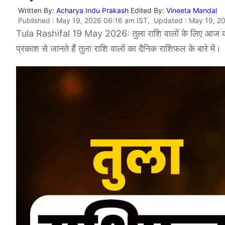
Written By:
Acharya Indu Prakash
Edited By:
Vineeta Mandal
Published : May 19, 2026 06:16 am IST, Updated : May 19, 2
Tula Rashifal 19 May 2026: तुला राशि वालों के लिए आज का द
प्रकाश से जानते हैं तुला राशि वालों का दैनिक राशिफल के बारे में।