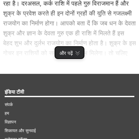
रहा है। दरअसल, कर्क राशि में पहले गुरु विराजमान हैं और
शुक्र के प्रवेश करते ही इन दोनों ग्रहों की युति से गजलक्ष्मी
राजयोग का निर्माण होगा। आपको बता दें कि जब धन के देवता
शुक्र और ज्ञान के देवता गुरु एक ही राशि में मिलते हैं इस
बेहद शुभ और दुर्लभ राजयोग का निर्माण होता है। शुक्र के इस
गोचर इन राशियों को सबसे अधिक लाभ मिलेगा। तो चलिए
और पढ़ें
जानते हैं कि वो लकी राशियां कौनसी हैं।
Advertisement
इंडिया टीवी
संपर्क
हम
विज्ञापन
शिकायत और सुनवाई