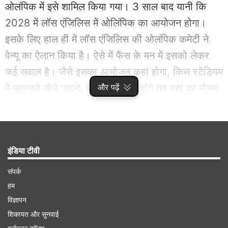
ओलंपिक में इसे शामिल किया गया। 3 साल बाद यानी कि
2028 में लॉस एंजिलिस में ओलिंपिक का आयोजन होगा।
इसके लिए हाल ही में लॉस एंजिलिस की ओलंपिक कमेटी ने
वेन्यू का ऐलान किया है। ऐसे में फैंस के मन में इसको लेकर
कई सवाल है। जैसे इसका आयोजन कहां होगा, किस स्टेडियम
में मुकाबले खेले जाएंगे, जब ये मुकाबले होंगे तब वहां का मौसम
और पढ़ें
कैसा होगा। ऐसे में हम आपके इन सभी सवालों का जवाब एक-
एक करके देंगे।
इंडिया टीवी
Advertisement
संपर्क
हम
विज्ञापन
शिकायत और सुनवाई