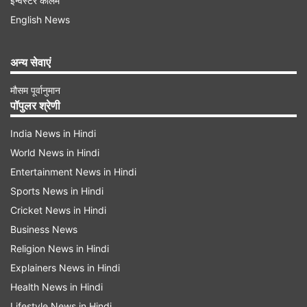
इन्वेस्टर कॉलम
English News
अन्य सेवाएं
मौसम पूर्वानुमान
कहां खेले जाएंगे ओलंपिक 2028 के क्रिकेट मुकाबले?
पॉपुलर श्रेणी
अमेरिका के सदर्न कैलिफोर्निया के पोमोना शहर में खास तौर
India News in Hindi
पर बनाए गए अस्थायी मैदान में सभी क्रिकेट मुकाबले खेले
World News in Hindi
जाएंगे।
Entertainment News in Hindi
Sports News in Hindi
पोमोना कहां पर है, लॉस एंजिलिस
से कितना दूर है?
Cricket News in Hindi
पोमोना शहर लॉस एंजिलिस से लगभग 50 किलोमीटर दूर है।
Business News
यह 500 एकड़ का इवेंट कॉम्प्लेक्स है, जिसने साल 1922 से
Religion News in Hindi
Explainers News in Hindi
लॉस एंजिल्स काउंटी फेयर की मेजबानी की है।
Health News in Hindi
Lifestyle News in Hindi