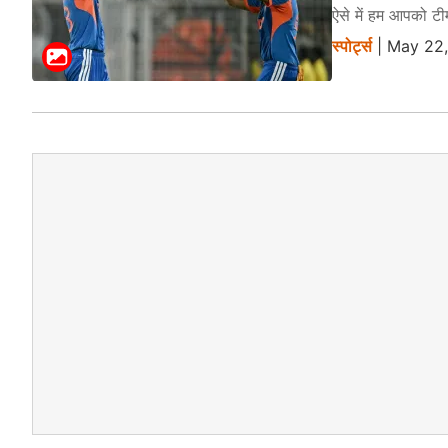
ऐसे में हम आपको टीम 
स्पोर्ट्स
| May 22,