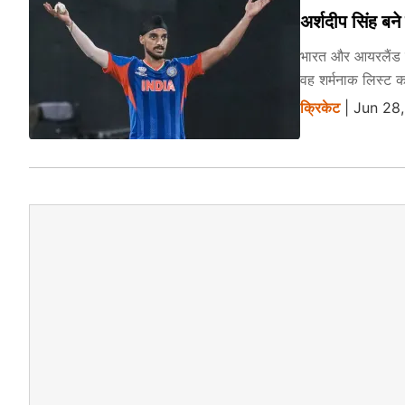
अर्शदीप सिंह बने
भारत और आयरलैंड के 
वह शर्मनाक लिस्ट 
क्रिकेट
| Jun 28