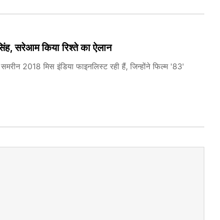
 सिंह, सरेआम किया रिश्ते का ऐलान
समरीन 2018 मिस इंडिया फाइनलिस्ट रही हैं, जिन्होंने फिल्म '83'