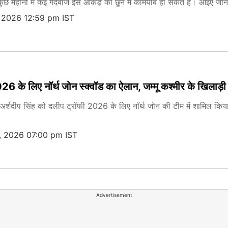
छ महीनों में कई गेंदबाज इस आंकड़े को छूने में कामयाब हो सकते हैं। आइए जानते ह
 2026 12:59 pm IST
6 के लिए नॉर्थ जोन स्क्वॉड का ऐलान, जम्मू कश्मीर के खिलाड़ी
अर्शदीप सिंह को दलीप ट्रॉफी 2026 के लिए नॉर्थ जोन की टीम में शामिल किया गया
, 2026 07:00 pm IST
Advertisement