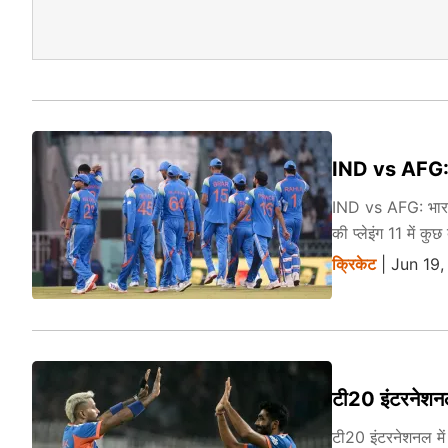
IND vs AFG: टीम
IND vs AFG: भारती
की प्लेइंग 11 में कु
क्रिकेट
| Jun 19
टी20 इंटरनेशनल म
टी20 इंटरनेशनल में