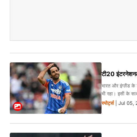
टी20 इंटरनेशनल 
भारत और इंग्लैंड के
भी रहा। इसी के सा
स्पोर्ट्स
| Jul 05,