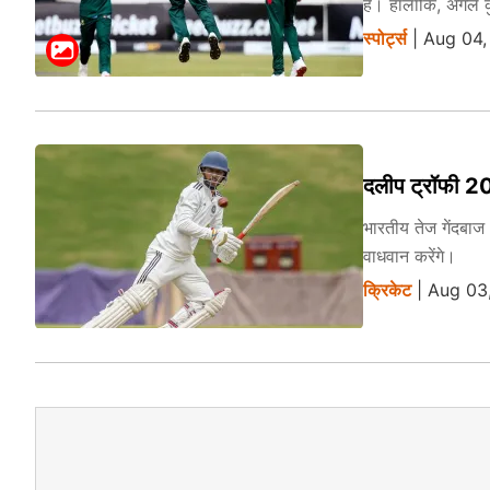
है। हालांकि, अगले कु
स्पोर्ट्स
| Aug 04,
दलीप ट्रॉफी 202
भारतीय तेज गेंदबाज 
वाधवान करेंगे।
क्रिकेट
| Aug 03