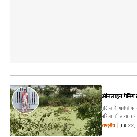
ऑनलाइन गेमिंग क
पुलिस ने आरोपी गग
महिला की हत्या कर
राष्ट्रीय
| Jul 22