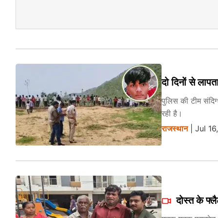
दो दिनों से लापत
पुलिस की टीम संदिग
रही है।
राजस्थान
| Jul 1
दोस्त के फ्ल