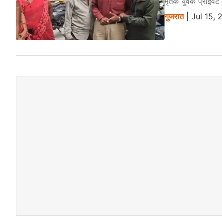
मृतक युवक प्राइवेट
गुजरात
| Jul 15,