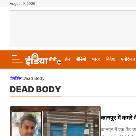
August 9, 2026
होम
वीडियो
भारत
विदेश
मनोरंजन
होम
विषय
Dead Body
DEAD BODY
कानपुर में कमरे 
कानपुर में एक पेंट