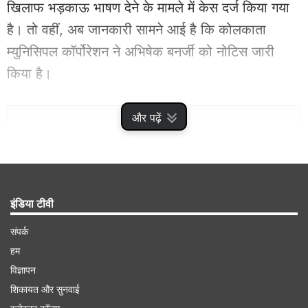
खिलाफ भड़काऊ भाषण देने के मामले में केस दर्ज किया गया
है। तो वहीं, अब जानकारी सामने आई है कि कोलकाता
म्युनिसिपल कॉर्पोरेशन ने अभिषेक बनर्जी को नोटिस जारी
किया है।
Advertisement
और पढ़ें
इंडिया टीवी
संपर्क
हम
विज्ञापन
शिकायत और सुनवाई