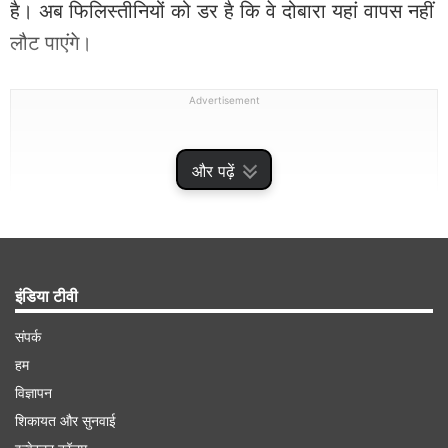
है। अब फिलिस्तीनियों को डर है कि वे दोबारा यहां वापस नहीं
लौट पाएंगे।
Advertisement
और पढ़ें
इंडिया टीवी
संपर्क
हम
विज्ञापन
फिलिस्तीनी स्वास्थ्य अधिकारियों ने कहा कि गाजा शहर में
शिकायत और सुनवाई
शाती शरणार्थी शिविर में विस्थापित परिवारों के एक स्कूल पर