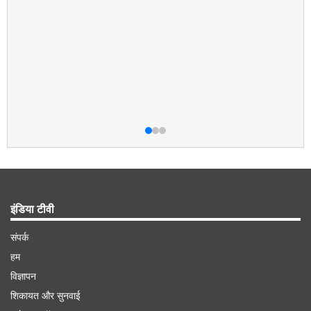
इंडिया टीवी
संपर्क
हम
विज्ञापन
शिकायत और सुनवाई