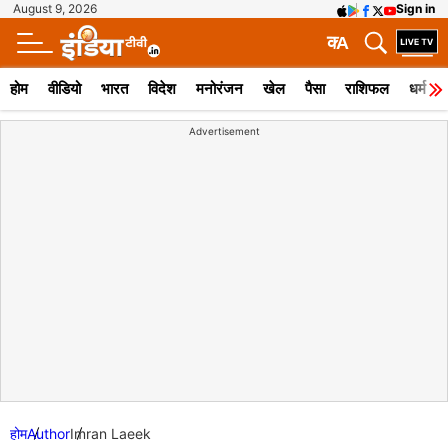
August 9, 2026
Sign in
क
A
होम
वीडियो
भारत
विदेश
मनोरंजन
खेल
पैसा
राशिफल
धर्म
Advertisement
होम
Author
Imran Laeek