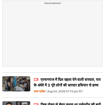
Advertisement
प्रयागराज में दिल दहला देने वाली वारदात, रात
के अंधेरे में 3 गूंगे लोगों की धारदार हथियार से हत्या
उत्तर प्रदेश
| Aug 04, 2026 07:15 pm IST
जिस दोस्त से शेयर करता था गर्लफ्रेंड की बातें,