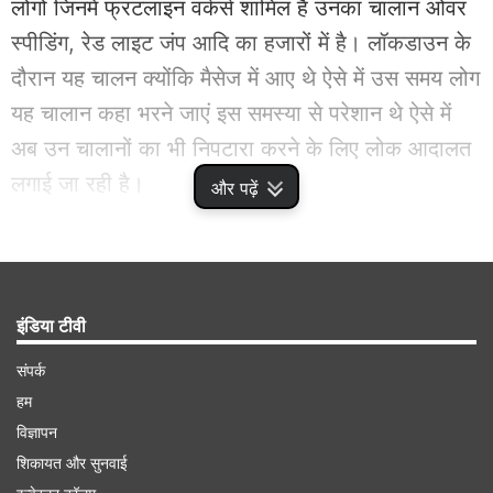
लोगों जिनमें फ्रंटलाइन वर्कर्स शामिल है उनका चालान ओवर
स्पीडिंग, रेड लाइट जंप आदि का हजारों में है। लॉकडाउन के
दौरान यह चालन क्योंकि मैसेज में आए थे ऐसे में उस समय लोग
यह चालान कहा भरने जाएं इस समस्या से परेशान थे ऐसे में
अब उन चालानों का भी निपटारा करने के लिए लोक आदालत
लगाई जा रही है।
और पढ़ें
Advertisement
इंडिया टीवी
संपर्क
हम
विज्ञापन
शिकायत और सुनवाई