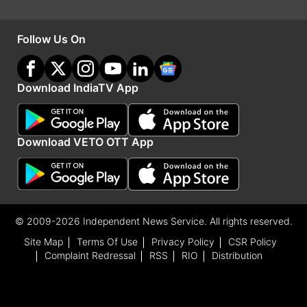
अमेरिकी डॉलर प्रति टन तक का शुल्क लगाया गया है।
Follow Us On
Advertisement
Download IndiaTV App
Download VETO OTT App
© 2009-2026 Independent News Service. All rights reserved.
Site Map
Terms Of Use
Privacy Policy
CSR Policy
Complaint Redressal
RSS
RIO
Distribution
शुल्क का क्या होता है मकसद
भारत और चीन दोनों ही बहुपक्षीय संगठनों के सदस्य हैं, जो