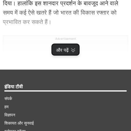
दिया। हालांकि इस शानदार प्रदर्शन के बावजूद आने वाले
समय में कई ऐसे खतरे हैं जो भारत की विकास रफ्तार को
प्रभावित कर सकते हैं।
Advertisement
और पढ़ें
इंडिया टीवी
संपर्क
हम
विज्ञापन
शिकायत और सुनवाई
सरकारी आंकड़ों के अनुसार, वित्त वर्ष 2025-26 की चौथी