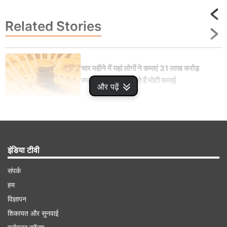
Related
Stories
चार महीने में यहां लोगों ने कमाएं 31 लाख करोड़
रुपये, आप भी कर सकते हैं मोटी कमाई
और पढ़ें
इंडिया टीवी
Advertisement
संपर्क
हम
विज्ञापन
शिकायत और सुनवाई