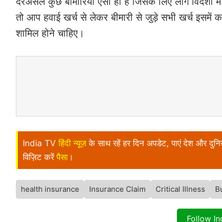
दरअसल कुछ बीमारियां ऐसी ही है जिसके लिए लोग विदेशों मे
तो आप हवाई खर्च से लेकर बीमारी से जुड़े सभी खर्च इसमें 
शामिल होने चाहिए।
India TV
हिंदी न्यूज़
के साथ रहें हर दिन अपडेट, पाएं देश और दु
विज़िट करें
पैसा
।
health insurance
Insurance Claim
Critical Illness
B
Follow I