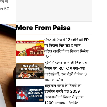
अलग से
गभग 50
More From Paisa
पोस्ट ऑफिस में 12 महीने की FD
पर कितना मिल रहा है ब्याज,
वरिष्ठ नागरिकों को कितना मिलेगा
रिटर्न
ट्रेनों में खराब खाने की शिकायत
मिलने पर IRCTC ने क्या-क्या
कार्रवाई की, रेल मंत्री ने दिया 3
साल का ब्यौरा
आयुष्मान भारत के नियमों का
उल्लंघन करने वाले 2359
अस्पतालों को लिस्ट से हटाया,
1200 अस्पताल निलंबित