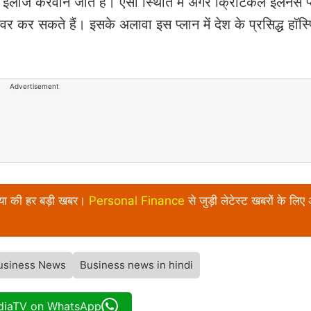
ं इलाज करवाने जाते हैं। ऐसी स्थिति में अगर क्रिटिकल इलनेस प
कवर कर सकते हैं। इसके अलावा इस प्लान में देश के प्रसिद्ध हॉस
Advertisement
निया की हर बड़ी खबर।
Personal Finance
से जुड़ी लेटेस्ट खबरों के लिए
usiness News
Business news in hindi
ndiaTV on WhatsApp