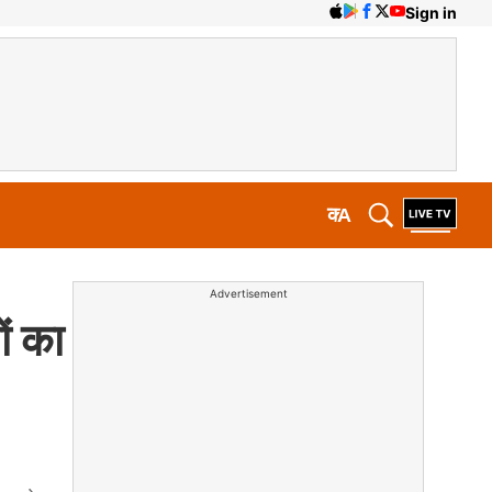
Sign in
क
A
Advertisement
ों का