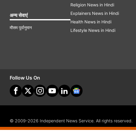
Religion News in Hindi
Explainers News in Hindi
अन्य सेवाएं
Health News in Hindi
मौसम पूर्वानुमान
Lifestyle News in Hindi
Follow Us On
© 2009-2026 Independent News Service. All rights reserved.
Site Map
Terms Of Use
Privacy Policy
CSR Policy
Com