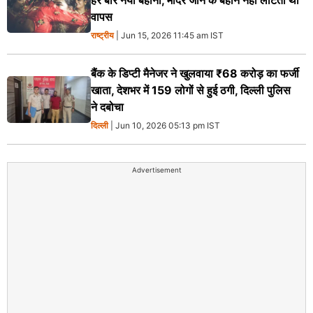
हर बार नया बहाना, मंदिर जाने के बहाने नहीं लौटती थी
वापस
राष्ट्रीय
| Jun 15, 2026 11:45 am IST
बैंक के डिप्टी मैनेजर ने खुलवाया ₹68 करोड़ का फर्जी
खाता, देशभर में 159 लोगों से हुई ठगी, दिल्ली पुलिस
ने दबोचा
दिल्ली
| Jun 10, 2026 05:13 pm IST
Advertisement