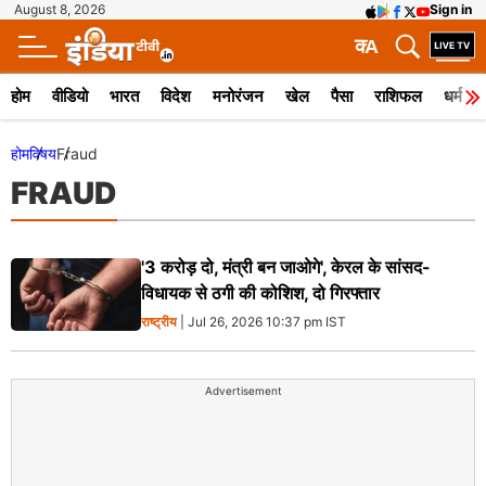
August 8, 2026
Sign in
क
A
होम
वीडियो
भारत
विदेश
मनोरंजन
खेल
पैसा
राशिफल
धर्म
होम
विषय
Fraud
FRAUD
'3 करोड़ दो, मंत्री बन जाओगे', केरल के सांसद-
विधायक से ठगी की कोशिश, दो गिरफ्तार
राष्ट्रीय
| Jul 26, 2026 10:37 pm IST
Advertisement