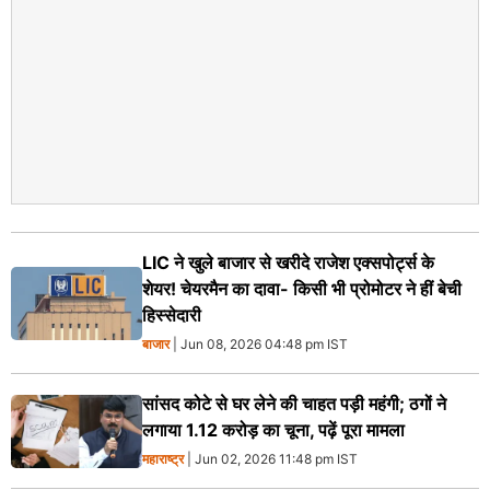
LIC ने खुले बाजार से खरीदे राजेश एक्सपोर्ट्स के
शेयर! चेयरमैन का दावा- किसी भी प्रोमोटर ने हीं बेची
हिस्सेदारी
बाजार
| Jun 08, 2026 04:48 pm IST
सांसद कोटे से घर लेने की चाहत पड़ी महंगी; ठगों ने
लगाया 1.12 करोड़ का चूना, पढ़ें पूरा मामला
महाराष्ट्र
| Jun 02, 2026 11:48 pm IST