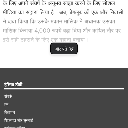
के लिए अपने संघर्ष के अनुभव साझा करने के लिए सोशल
मीडिया का सहारा लिया है। अब, बेंगलुरु की एक और निवासी
ने दावा किया कि उसके मकान मालिक ने अचानक उसका
मासिक किराया 4,000 रुपये बढ़ा दिया और कथित तौर पर
इसे सही ठहराने के लिए एक बहाना बनाया।
और पढ़ें
Advertisement
इंडिया टीवी
संपर्क
हम
विज्ञापन
शिकायत और सुनवाई