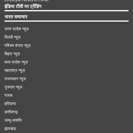
इंडिया टीवी पर ट्रेंडिंग
भारत समाचार
Advertisement
उत्तर प्रदेश न्यूज़
दिल्ली न्यूज़
पश्चिम बंगाल न्यूज़
बिहार न्यूज़
मध्य प्रदेश न्यूज़
महाराष्ट्र न्यूज़
राजस्थान न्यूज़
गुजरात न्यूज़
पंजाब
हरियाणा
छत्तीसगढ़
मकान मालिक ने जमकर की बहानेबाजी
जम्मू-कश्मीर
दिशाका ने यह भी बताया कि मकान मालिक पूरी इमारत का
झारखंड