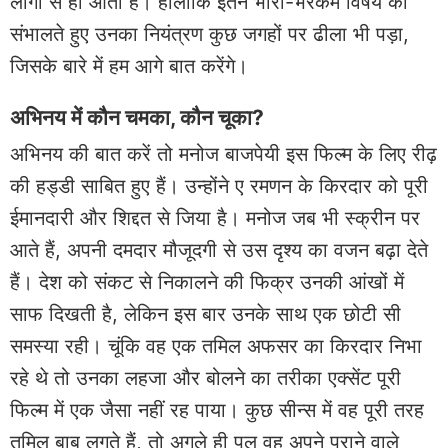
लोगों से ही आती है। हालांकि इतने भारी-भरकम विषय को
संभालते हुए उनका नियंत्रण कुछ जगहों पर ढीला भी पड़ा,
जिसके बारे में हम आगे बात करेंगे।
अभिनय में कौन चमका, कौन चूका?
अभिनय की बात करें तो मनोज बाजपेयी इस फिल्म के लिए रीढ़
की हड्डी साबित हुए हैं। उन्होंने ए रमणन के किरदार को पूरी
ईमानदारी और शिद्दत से जिया है। मनोज जब भी स्क्रीन पर
आते हैं, अपनी दमदार मौजूदगी से उस दृश्य का वजन बढ़ा देते
हैं। देश को संकट से निकालने की फिक्र उनकी आंखों में
साफ दिखती है, लेकिन इस बार उनके साथ एक छोटी सी
समस्या रही। चूंकि वह एक तमिल अफसर का किरदार निभा
रहे थे तो उनका लहजा और बोलने का तरीका एक्सेंट पूरी
फिल्म में एक जैसा नहीं रह पाया। कुछ सीन्स में वह पूरी तरह
तमिल बाबू लगते हैं, तो अगले ही पल वह अपने पुराने वाले