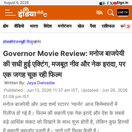
August 6, 2026
Sign in
क
A
होम
वीडियो
भारत
विदेश
मनोरंजन
खेल
पैसा
राशिफल
धर्म
होम
मनोरंजन
मूवी रिव्यू
गवर्नर
Governor Movie Review: मनोज बाजपेयी
की सधी हुई एक्टिंग, मजबूत नीव और नेक इरादा, पर
एक जगह चूक रही फिल्म
Written By:
Jaya Dwivedie
Published : Jun 12, 2026 11:37 am IST, Updated : Jun 26, 2026
01:08 pm IST
मनोज बाजपेयी और अदा शर्मा स्टारर 'गवर्नर' आज सिनेमाघरों में
रिलीज हो गई है। फिल्म की कहानी एक नेक इरादे और देश के सबसे
बड़े आर्थिक संकट को दिखाने के साथ शुरू होती है, लेकिन कुछ हिस्सों
में कहानी कमजोर पड़ती है। जानें पूरी फिल्म कैसी है।