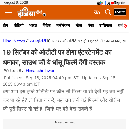
August 9, 2026
Sign in
क
A
होम
वीडियो
भारत
विदेश
मनोरंजन
खेल
पैसा
राशिफल
धर्म
Hindi News
मनोरंजन
ओटीटी
19 सितंबर को ओटीटी पर होगा एंटरटेनमेंट का धमाका, साउथ की
19 सितंबर को ओटीटी पर होगा एंटरटेनमेंट का
धमाका, साउथ की ये धांसू फिल्में देंगी दस्तक
Written By:
Himanshi Tiwari
Published : Sep 18, 2025 04:49 pm IST, Updated : Sep 18,
2025 06:43 pm IST
क्या आप इस हफ्ते ओटीटी पर कौन सी फिल्म या शो देखें यह तय नहीं
कर पा रहे हैं? तो चिंता न करें, यहां उन सभी नई फिल्मों और सीरीज
की पूरी लिस्ट दी गई है, जिन्हें घर बैठे देख सकते हैं।
Advertisement