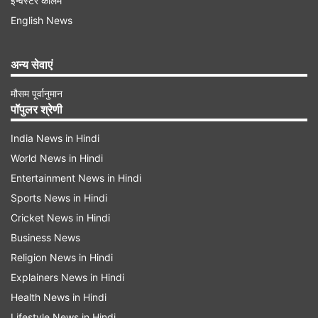
इन्वेस्टर कॉलम
सुनील, कल्याण मास्टर
English News
Advertisement
अन्य सेवाएं
मौसम पूर्वानुमान
पॉपुलर श्रेणी
India News in Hindi
World News in Hindi
Entertainment News in Hindi
Sports News in Hindi
Cricket News in Hindi
Business News
Religion News in Hindi
Explainers News in Hindi
Health News in Hindi
'इंद्र' एक तमिल भाषा की क्राइम थ्रिलर फिल्म है, जिसमें
Lifestyle News in Hindi