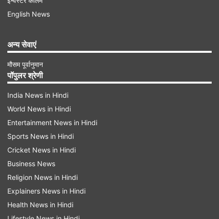
इन्वेस्टर कॉलम
पढ़ें-
Jio का बड़ा ऐलान, 2 साल तक Free मिलेगी सभी सेवाएं
English News
और फोन
अन्य सेवाएं
पढ़ें-
FASTag से सरकार के पास आया रिकार्ड तोड़ पैसा,
मौसम पूर्वानुमान
जानें कितनी हुई कमाई
पॉपुलर श्रेणी
India News in Hindi
Advertisement
World News in Hindi
Entertainment News in Hindi
Sports News in Hindi
Cricket News in Hindi
Business News
Religion News in Hindi
Explainers News in Hindi
Health News in Hindi
Lifestyle News in Hindi