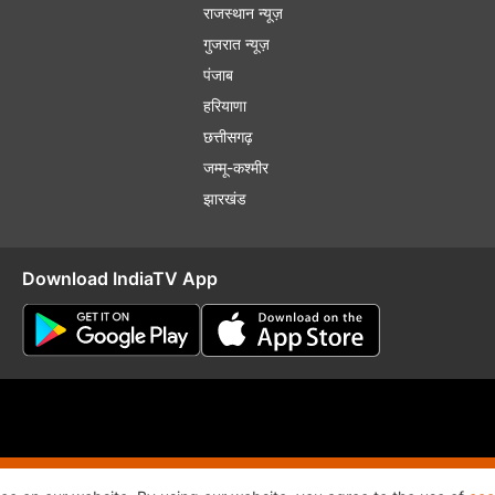
राजस्थान न्यूज़
गुजरात न्यूज़
पंजाब
हरियाणा
छत्तीसगढ़
जम्मू-कश्मीर
झारखंड
Download IndiaTV App
plaint Redressal
RSS
RIO
Distribution