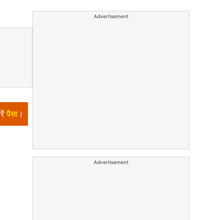
Advertisement
रें
पैसा
।
Advertisement