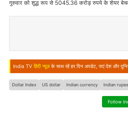
गुरुवार को शुद्ध रूप से 5045.36 करोड़ रुपये के शेयर बे
India TV
हिंदी न्यूज़
के साथ रहें हर दिन अपडेट, पाएं देश और दु
Dollar Index
US dollar
Indian currency
Indian rupe
Follow I