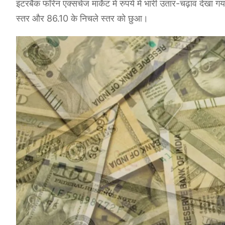
इंटरबैंक फॉरेन एक्सचेंज मार्केट में रुपये में भारी उतार-चढ़ाव 
स्तर और 86.10 के निचले स्तर को छुआ।