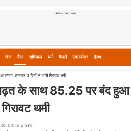
Advertisement
खेल
पैसा
राशिफल
धर्म
गैलरी
एक्सप्लेनर
हेल्थ
आ रुपया, लगातार 3 दिनों से जारी गिरावट थमी
 बढ़त के साथ 85.25 पर बंद हुआ
ी गिरावट थमी
2025 04:53 pm IST