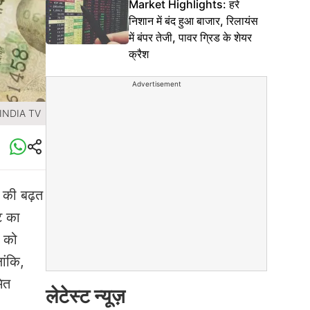
Market Highlights: हरे
निशान में बंद हुआ बाजार, रिलायंस
में बंपर तेजी, पावर ग्रिड के शेयर
क्रैश
Advertisement
 INDIA TV
े की बढ़त
ट का
र को
ांकि,
ित
लेटेस्ट न्यूज़