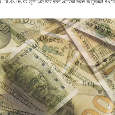
देखा गया। ये 85.95 पर खुला और फिर इसने अमेरिकी डॉलर के मुकाबले 85.1