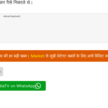
चकर पैसे निकाले थे।
Advertisement
निया की हर बड़ी खबर।
Market
से जुड़ी लेटेस्ट खबरों के लिए अभी विज़िट क
e
ndiaTV on WhatsApp