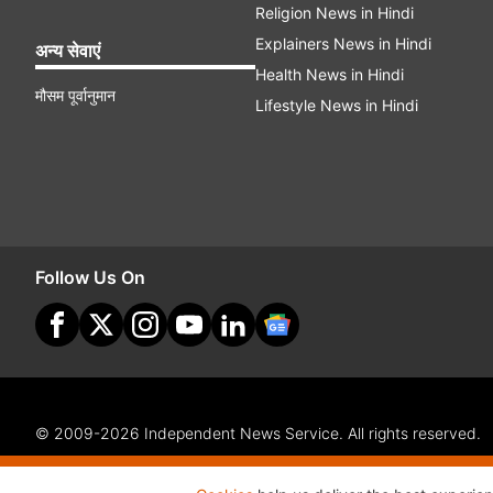
Religion News in Hindi
Explainers News in Hindi
अन्य सेवाएं
Health News in Hindi
मौसम पूर्वानुमान
Lifestyle News in Hindi
Follow Us On
© 2009-2026 Independent News Service. All rights reserved.
Site Map
Terms Of Use
Privacy Policy
CSR Policy
Com