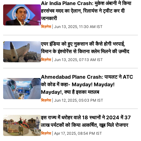
Air India Plane Crash: मुकेश अंबानी ने किया
हरसंभव मदद का ऐलान, रिलायंस ने ट्वीट कर दी
जानकारी
बिज़नेस
| Jun 13, 2025, 11:30 AM IST
एयर इंडिया को हुए नुकसान की कैसे होगी भरपाई,
विमान के इंश्योरेंस से कितना क्लेम मिलने की उम्मीद
बिज़नेस
| Jun 13, 2025, 07:13 AM IST
Ahmedabad Plane Crash: पायलट ने ATC
को कोड में कहा- Mayday! Mayday!
Mayday!, क्या है इसका मतलब
बिज़नेस
| Jun 12, 2025, 05:03 PM IST
इस राज्य में धरोहर वाले 18 स्थानों ने 2024 में 37
लाख पर्यटकों को किया आकर्षित, खूब मिले रोजगार
बिज़नेस
| Apr 17, 2025, 08:54 PM IST