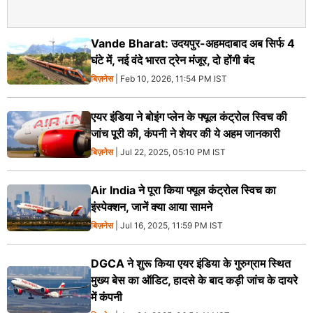
Vande Bharat: उदयपुर-अहमदाबाद अब सिर्फ 4
घंटे में, नई वंदे भारत ट्रेन मंजूर, दो होंगी बंद
बिज़नेस
| Feb 10, 2026, 11:54 PM IST
एयर इंडिया ने बोइंग प्लेन के फ्यूल कंट्रोल स्विच की
जांच पूरी की, कंपनी ने शेयर की ये अहम जानकारी
बिज़नेस
| Jul 22, 2025, 05:10 PM IST
Air India ने पूरा किया फ्यूल कंट्रोल स्विच का
इंस्पेक्शन, जानें क्या आया सामने
बिज़नेस
| Jul 16, 2025, 11:59 PM IST
DGCA ने शुरू किया एयर इंडिया के गुरुग्राम स्थित
मुख्य बेस का ऑडिट, हादसे के बाद कड़ी जांच के दायरे
में कंपनी