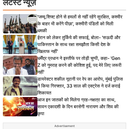
लेटेस्ट न्यूज़
'जम्मू शिफ्ट होने से हमलों से नहीं रहेंगे सुरक्षित, कश्मीर
के बाहर भी करेंगे पीछा', कश्मीरी पंडितों को मिली
धमकी
ईरान को लेकर तुर्किये की सफाई, बोला- 'सऊदी और
पाकिस्तान के साथ रक्षा समझौता किसी देश के
खिलाफ नहीं'
धर्मेंद्र प्रधान ने इस्तीफे पर तोड़ी चुप्पी, कहा- 'Gen
Z को गुमराह करने की कोशिश हुई, पद मेरे लिए जरूरी
नहीं'
डायरेक्टर शकील नूरानी पर रेप का आरोप, मुंबई पुलिस
ने किया गिरफ्तार, 33 साल की एक्ट्रेस ने दर्ज कराई
शिकायत
आज इन जातकों को मिलेगा ग्रह-नक्षत्र का साथ,
सावन एकादशी के दिन बरसेगी नारायण और शिव की
कृपा
Advertisement