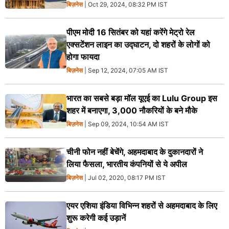
बिज़नेस
| Oct 29, 2024, 08:32 PM IST
पीएम मोदी 16 सितंबर को यहां करेंगे मेट्रो रेल
एक्सटेंशन लाइन का उद्घाटन, दो शहरों के लोगों को
होगा फायदा
बिज़नेस
| Sep 12, 2024, 07:05 AM IST
भारत का सबसे बड़ा मॉल यूएई का Lulu Group इस
शहर में बनाएगा, 3,000 नौकरियों के बने मौके
बिज़नेस
| Sep 09, 2024, 10:54 AM IST
चीनी फोन नहीं बेचेंगे, अहमदाबाद के दुकानदारों ने
लिया फैसला, भारतीय कंपनियों से ये अपील
बिज़नेस
| Jul 02, 2020, 08:17 PM IST
एयर एशिया इंडिया विभिन्न शहरों से अहमदाबाद के लिए
शुरू करेगी कई उड़ानें