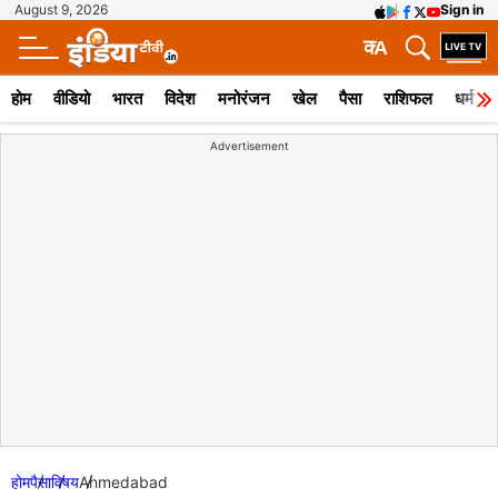
August 9, 2026
Sign in
क
A
होम
वीडियो
भारत
विदेश
मनोरंजन
खेल
पैसा
राशिफल
धर्म
Advertisement
होम
पैसा
विषय
Ahmedabad