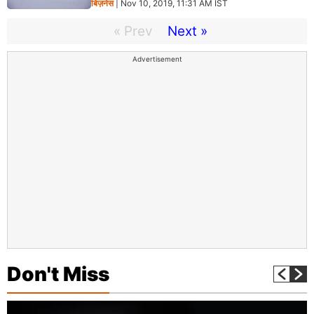
बिज़नेस
| Nov 10, 2019, 11:31 AM IST
« Prev
Next »
Advertisement
Don't Miss