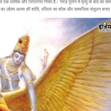
ा एक धार्मिक और परंपरागत नियम है। गरुड़ पुराण में मृत्यु के बाद का स
का उद्देश्य आत्मा की शांति, परिवार का शोक और सामाजिक संतुलन बनाए