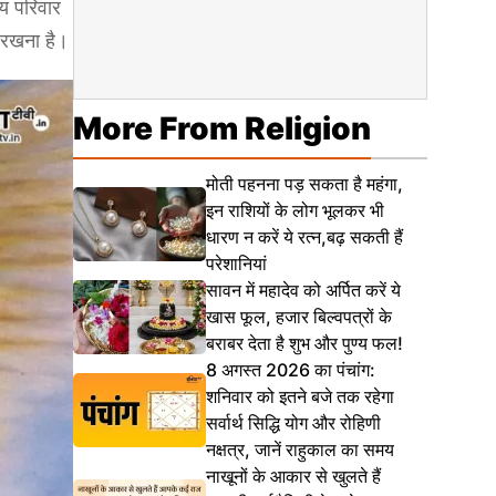
मय परिवार
 रखना है।
More From Religion
मोती पहनना पड़ सकता है महंगा,
इन राशियों के लोग भूलकर भी
धारण न करें ये रत्न,बढ़ सकती हैं
परेशानियां
सावन में महादेव को अर्पित करें ये
खास फूल, हजार बिल्वपत्रों के
बराबर देता है शुभ और पुण्य फल!
8 अगस्त 2026 का पंचांग:
शनिवार को इतने बजे तक रहेगा
सर्वार्थ सिद्धि योग और रोहिणी
नक्षत्र, जानें राहुकाल का समय
नाखूनों के आकार से खुलते हैं