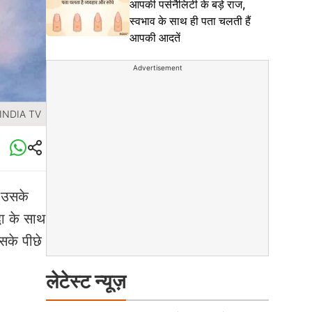
आपकी पर्सनैलिटी के बड़े राज,
स्वभाव के साथ ही पता चलती हैं
आपकी आदतें
Advertisement
 INDIA TV
र उसके
धा के साथ
इसके पीछे
लेटेस्ट न्यूज़