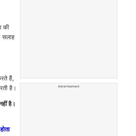
ण की
की सलाह
े हैं,
Advertisement
करती है।
हीं है।
 होता