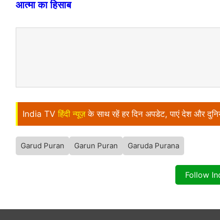
आत्मा का हिसाब
India TV
हिंदी न्यूज़
के साथ रहें हर दिन अपडेट, पाएं देश और दु
Garud Puran
Garun Puran
Garuda Purana
Follow I