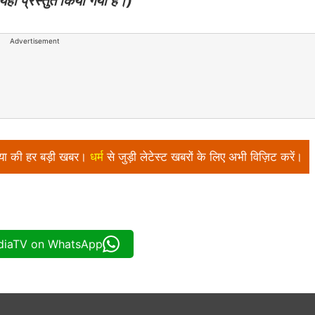
यहां प्रस्तुत किया गया है।)
Advertisement
निया की हर बड़ी खबर।
धर्म
से जुड़ी लेटेस्ट खबरों के लिए अभी विज़िट करें।
ndiaTV on WhatsApp