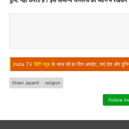
पुष्टि नहीं करता है। इसे सामान्य जनरुचि को ध्यान में रखकर 
India TV
हिंदी न्यूज़
के साथ रहें हर दिन अपडेट, पाएं देश और दु
Shani Jayanti
religion
Follow I