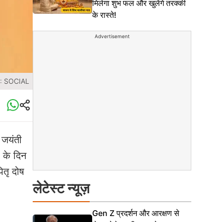
मिलेगा शुभ फल और खुलेंगे तरक्की
के रास्ते!
Advertisement
 : SOCIAL
 जयंती
 के दिन
ितृ दोष
लेटेस्ट न्यूज़
Gen Z प्रदर्शन और आरक्षण से