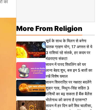
ों का
More From Religion
सूर्य के साथ के मिलन से बनेगा
घातक ग्रहण योग, 17 अगस्त से ये
3 राशियां रहे संतर्क, हर कदम पर
मंडराएगा संकट!
सावन में पारद शिवलिंग को घर
लाना बेहद शुभ, बस इन 5 बातों का
रखें विशेष ख्याल
सावन शिवरात्रि पर नक्षत्र बदलेंगे
शुक्र ग्रह, मिथुन-सिंह सहित 3
राशियों का बढ़ सकता है बैंक बैलेंस
भोलेनाथ को करना है प्रसन्न?
सावन में हर दिन करें शिव चालीसा,