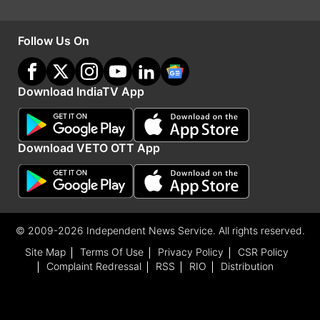
सामुद्रिक शास्त्र और ज्योतिष शास्त्र का लंबा अनुभव है।
इंडिया टीवी पर आप इन्हें हर सुबह 7.30 बजे भविष्यवाणी में
Follow Us On
देखते हैं।)
Download IndiaTV App
Advertisement
Download VETO OTT App
© 2009-2026 Independent News Service. All rights reserved.
Site Map
Terms Of Use
Privacy Policy
CSR Policy
Complaint Redressal
RSS
RIO
Distribution