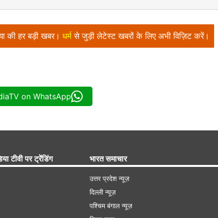
निया की हर बड़ी खबर।
धर्म
से जुड़ी लेटेस्ट खबरों के लिए अभी विज़िट करें।
ndiaTV on WhatsApp
िया टीवी पर ट्रेंडिंग
भारत समाचार
उत्तर प्रदेश न्यूज़
दिल्ली न्यूज़
पश्चिम बंगाल न्यूज़