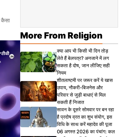
 कैसा
More From Religion
क्या आप भी किसी भी दिन तोड़
लेते हैं बेलपत्र? अनजाने में लग
सकता है दोष, जान लीजिए सही
नियम
शीतलाष्टमी पर जरूर करें ये खास
उपाय, नौकरी-बिजनेस और
परिवार से जुड़ी बाधाएं से मिल
सकती हैं निजात
सावन के दूसरे सोमवार पर बन रहा
है प्रदोष व्रत का शुभ संयोग, इस
विधि के साथ करें महादेव की पूजा
06 अगस्त 2026 का पंचांग: कल