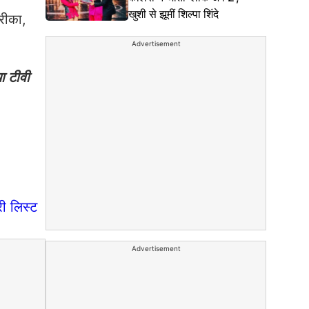
खुशी से झूमीं शिल्पा शिंदे
रीका,
Advertisement
या टीवी
री लिस्ट
Advertisement