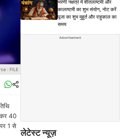
भरणी नक्षत्र में शीतलाष्टमी और
कालाष्टमी का शुभ संयोग, नोट करें
पूजा का शुभ मुहूर्त और राहुकाल का
समय
Advertisement
ce : FILE
तिथि
जकर 40
पर 1 से
लेटेस्ट न्यूज़