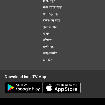
बिहार न्यूज़
मध्य प्रदेश न्यूज़
महाराष्ट्र न्यूज़
राजस्थान न्यूज़
गुजरात न्यूज़
पंजाब
हरियाणा
छत्तीसगढ़
जम्मू-कश्मीर
झारखंड
Download IndiaTV App