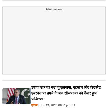
Advertisement
इशाक डार का बड़ा कुबूलनामा, नूरखान और शोरकोट
एयरबेस पर हमले के बाद सीजफायर को तैयार हुआ
पाकिस्तान
एशिया
| Jun 19, 2025 08:11 pm IST