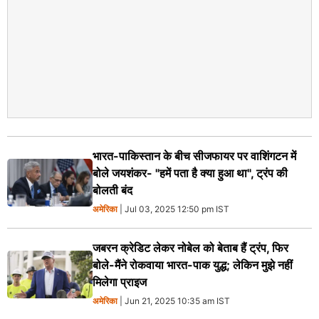
भारत-पाकिस्तान के बीच सीजफायर पर वाशिंगटन में
बोले जयशंकर- "हमें पता है क्या हुआ था", ट्रंप की
बोलती बंद
अमेरिका
| Jul 03, 2025 12:50 pm IST
जबरन क्रेडिट लेकर नोबेल को बेताब हैं ट्रंप, फिर
बोले-मैंने रोकवाया भारत-पाक युद्ध; लेकिन मुझे नहीं
मिलेगा प्राइज
अमेरिका
| Jun 21, 2025 10:35 am IST