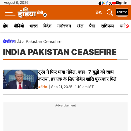
August 9, 2026
Sign in
क
A
होम
वीडियो
भारत
विदेश
मनोरंजन
खेल
पैसा
राशिफल
धर्म
होम
विषय
India Pakistan Ceasefire
INDIA PAKISTAN CEASEFIRE
ट्रंप ने फिर मांगा नोबेल, कहा- 7 युद्धों को खत्म
कराया, हर एक के लिए नोबेल शांति पुरस्कार मिले
अमेरिका
| Sep 21, 2025 11:10 am IST
Advertisement