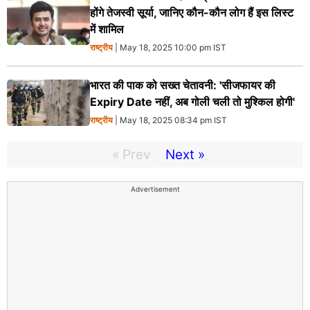
होंगे तेजस्वी सूर्या, जानिए कौन-कौन लोग हैं इस लिस्ट
में शामिल
राष्ट्रीय
| May 18, 2025 10:00 pm IST
भारत की पाक को सख्त चेतावनी: 'सीजफायर की
Expiry Date नहीं, अब गोली चली तो मुश्किल होगी'
राष्ट्रीय
| May 18, 2025 08:34 pm IST
« Prev
Next »
Advertisement