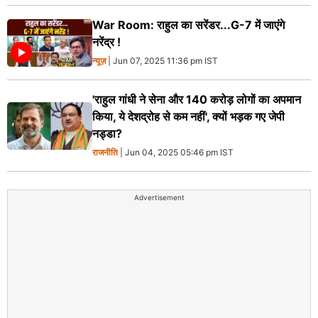
War Room: राहुल का सरेंडर...G-7 में जाएंगे
नरेंद्र !
न्यूज़
| Jun 07, 2025 11:36 pm IST
'राहुल गांधी ने सेना और 140 करोड़ लोगों का अपमान
किया, ये देशद्रोह से कम नहीं', क्यों भड़क गए जेपी
नड्डा?
राजनीति
| Jun 04, 2025 05:46 pm IST
Advertisement