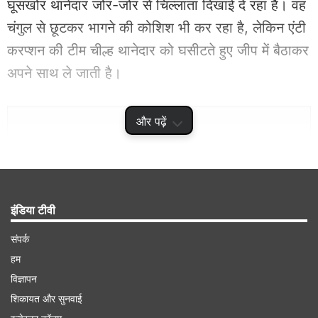
घूसखोर थानेदार जोर-जोर से चिल्लाता दिखाई दे रहा है। वह
चंगुल से छूटकर भागने की कोशिश भी कर रहा है, लेकिन एंटी
करप्शन की टीम चील्ह थानेदार को घसीटते हुए जीप में बैठाकर
अपने साथ ले जाती है।
Advertisement
और पढ़ें
इंडिया टीवी
संपर्क
हम
विज्ञापन
शिकायत और सुनवाई