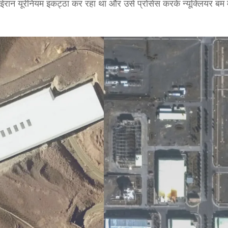
 ईरान यूरेनियम इकट्ठा कर रहा था और उसे प्रोसेस करके न्यूक्लियर बम मे