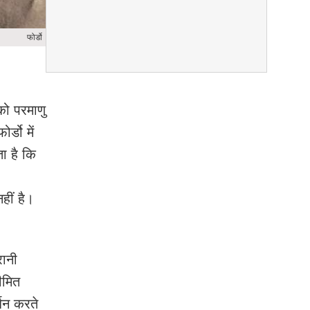
फोर्डो
 को परमाणु
्डो में
ा है कि
हीं है।
रानी
ीमित
्धन करते