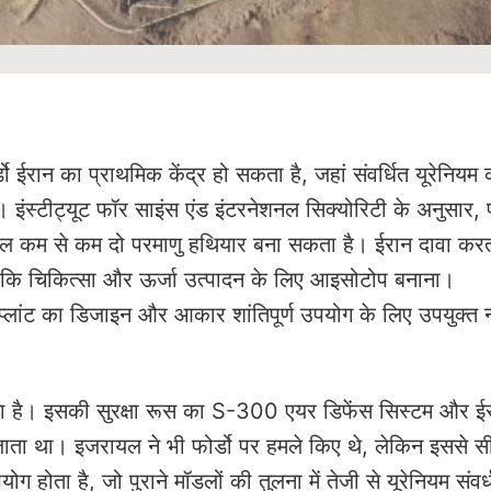
्डो ईरान का प्राथमिक केंद्र हो सकता है, जहां संवर्धित यूरेनियम
 इंस्टीट्यूट फॉर साइंस एंड इंटरनेशनल सिक्योरिटी के अनुसार, फोर
साल कम से कम दो परमाणु हथियार बना सकता है। ईरान दावा करत
 जैसे कि चिकित्सा और ऊर्जा उत्पादन के लिए आइसोटोप बनाना।
 प्लांट का डिजाइन और आकार शांतिपूर्ण उपयोग के लिए उपयुक्त न
बना है। इसकी सुरक्षा रूस का S-300 एयर डिफेंस सिस्टम और ई
जाता था। इजरायल ने भी फोर्डो पर हमले किए थे, लेकिन इससे स
ोग होता है, जो पुराने मॉडलों की तुलना में तेजी से यूरेनियम संवर