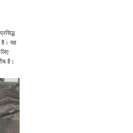
्रसिद्ध
ा है। यह
 लिए
रीब है।