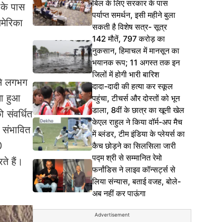
बिल के लिए सरकार के पास
 के पास
पर्याप्त समर्थन, इसी महीने बुला
मेरिका
सकती है विशेष सत्र- सूत्र
142 मौतें, 797 करोड़ का
नुकसान, हिमाचल में मानसून का
भयानक रूप; 11 अगस्त तक इन
जिलों में होगी भारी बारिश
 से लगभग
दादा-दादी की हत्या कर स्कूल
ा हुआ
पहुंचा, टीचर्स और दोस्तों को भून
डाला, 8वीं के छात्र का खूनी खेल
ो संवर्धित
केएल राहुल ने किया वॉर्म-अप मैच
ा संभावित
में ब्लंडर, टीम इंडिया के प्लेयर्स का
0
कैच छोड़ने का सिलसिला जारी
पद्म श्री से सम्मानित रेमो
ते हैं।
फर्नांडिस ने लाइव कॉन्सर्ट्स से
लिया संन्यास, बताई वजह, बोले-
अब नहीं कर पाऊंगा
Advertisement