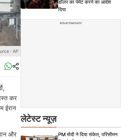
डॉलर का पेमेंट करने का आदेश
दिया
Advertisement
urce : AP
डो,
वस्त कर
हम ईरान
लेटेस्ट न्यूज़
फहान और
PM मोदी ने दिया संकेत, परिसीमन