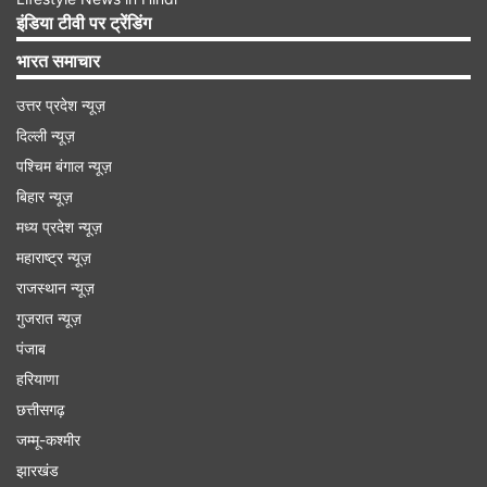
इंडिया टीवी पर ट्रेंडिंग
भारत समाचार
उत्तर प्रदेश न्यूज़
दिल्ली न्यूज़
पश्चिम बंगाल न्यूज़
बिहार न्यूज़
मध्य प्रदेश न्यूज़
महाराष्ट्र न्यूज़
राजस्थान न्यूज़
भारत के जहाज हाजी अली पर हमला, डूबा जहाज
गुजरात न्यूज़
पंजाब
भारत ने कहा कि बुधवार को सोमालिया से शारजाह जा रहे एक
हरियाणा
भारतीय ध्वज वाले मालवाहक जहाज हाजी अली पर हमले के
छत्तीसगढ़
बाद आग लग गई और वह ओमान के तट पर डूब गया।
जम्मू-कश्मीर
हालांकि, हमलावरों की पहचान नहीं बताई गई है। भारत के
झारखंड