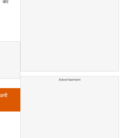
ं का
Advertisement
 अभी