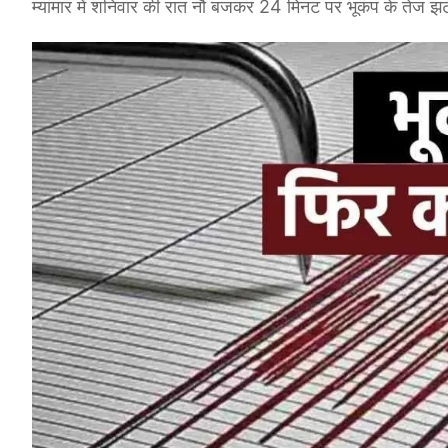
म्यांमार में शनिवार की रात नौ बजकर 24 मिनट पर भूकंप के तेज 