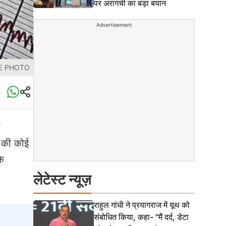
पर अरागची का बड़ा बयान
Advertisement
ILE PHOTO
ह की कोई
के
लेटेस्ट न्यूज़
राहुल गांधी ने प्रयागराज में यूथ को
संबोधित किया, कहा- "मैं दर्द, डेटा