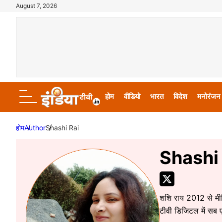
August 7, 2026
होम
वीडियो
भारत
विदेश
मनोरंजन
होम
Author
Shashi Rai
Shashi
शशि राय 2012 से मीडिय
टीवी डिजिटल में सब ए