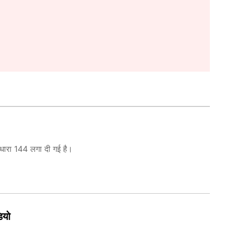
। धारा 144 लगा दी गई है।
डियो