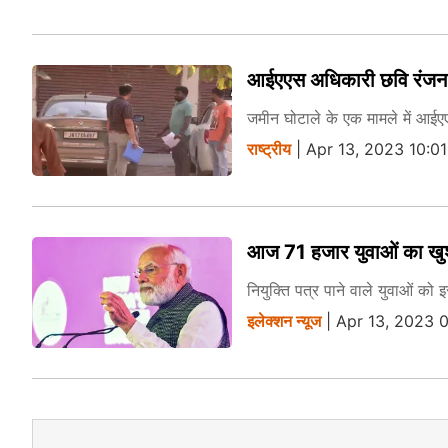
आईएएस अधिकारी छवि रंजन के
जमीन घोटाले के एक मामले में आईए
राष्ट्रीय
| Apr 13, 2023 10:0
आज 71 हजार युवाओं का खुशी स
नियुक्ति पत्र पाने वाले युवाओं क
इलेक्‍शन न्‍यूज
| Apr 13, 2023 