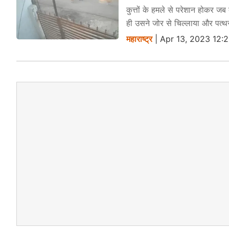
कुत्तों के हमले से परेशान होकर ज
ही उसने जोर से चिल्लाया और पत्थर 
महाराष्ट्र
| Apr 13, 2023 12: