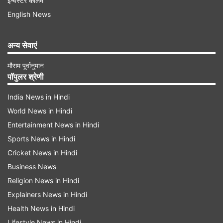
इन्वेस्टर कॉलम
English News
IMAGE SOURCE : INDIA TV
अन्य सेवाएं
आतंकी हमले के बाद वीरान पड़े पहलगाम के पर्यटन स्थल
मौसम पूर्वानुमान
पॉपुलर श्रेणी
पहलगाम जाने से बच रहे हैं पर्यटक
India News in Hindi
World News in Hindi
Advertisement
Entertainment News in Hindi
Sports News in Hindi
Cricket News in Hindi
Business News
Religion News in Hindi
Explainers News in Hindi
Health News in Hindi
Lifestyle News in Hindi