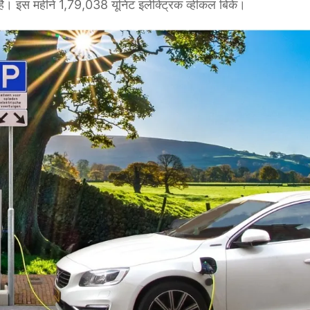
आ है। इस महीने 1,79,038 यूनिट इलेक्ट्रिक व्हीकल बिके।