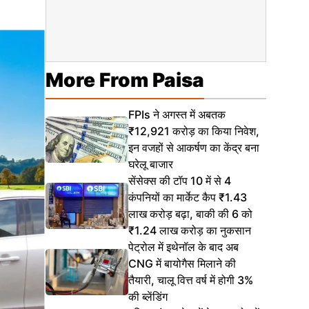
More From Paisa
FPIs ने अगस्त में अबतक
₹12,921 करोड़ का किया निवेश,
इन वजहों से आकर्षण का केंद्र बना
घरेलू बाजार
सेंसेक्स की टॉप 10 में से 4
कंपनियों का मार्केट कैप ₹1.43
लाख करोड़ बढ़ा, बाकी की 6 को
₹1.24 लाख करोड़ का नुकसान
पेट्रोल में इथेनॉल के बाद अब
CNG में बायोगैस मिलाने की
तैयारी, चालू वित्त वर्ष में होगी 3%
की ब्लेंडिंग