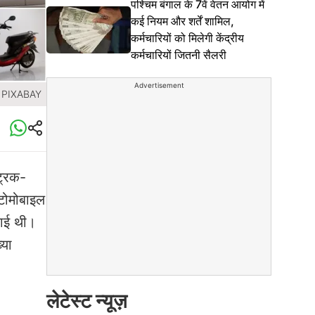
पश्चिम बंगाल के 7वें वेतन आयोग में
कई नियम और शर्तें शामिल,
कर्मचारियों को मिलेगी केंद्रीय
कर्मचारियों जितनी सैलरी
Advertisement
: PIXABAY
्रिक-
ऑटोमोबाइल
काई थी।
्या
लेटेस्ट न्यूज़