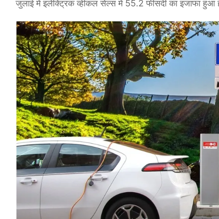
जुलाई में इलेक्ट्रिक व्हीकल सेल्स में 55.2 फीसदी का इजाफा हु