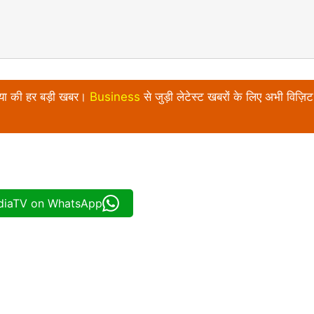
निया की हर बड़ी खबर।
Business
से जुड़ी लेटेस्ट खबरों के लिए अभी विज़िट 
ndiaTV on WhatsApp