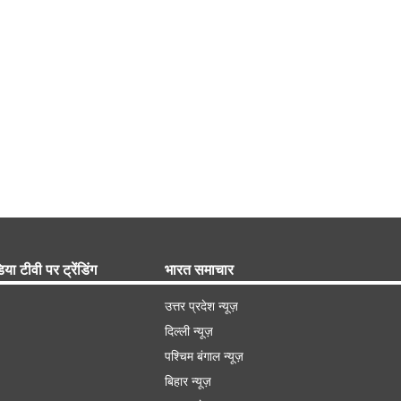
िया टीवी पर ट्रेंडिंग
भारत समाचार
उत्तर प्रदेश न्यूज़
दिल्ली न्यूज़
पश्चिम बंगाल न्यूज़
बिहार न्यूज़