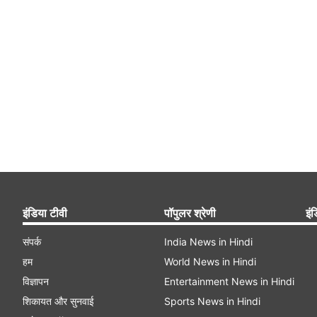
इंडिया टीवी
पॉपुलर श्रेणी
इंड
संपर्क
India News in Hindi
हम
World News in Hindi
विज्ञापन
Entertainment News in Hindi
शिकायत और सुनवाई
Sports News in Hindi