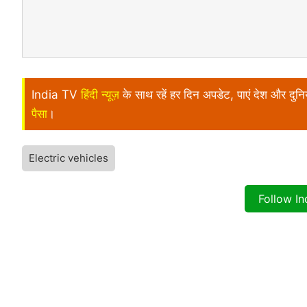
India TV
हिंदी न्यूज़
के साथ रहें हर दिन अपडेट, पाएं देश और दु
पैसा
।
Electric vehicles
Follow I