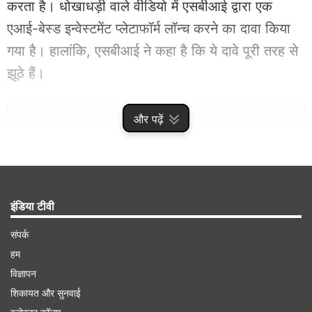
करता है। धोखाधड़ी वाले वीडियो में एसबीआई द्वारा एक
एआई-बेस्ड इन्वेस्टमेंट प्लेटाफॉर्म लॉन्च करने का दावा किया
गया है। हालांकि, एसबीआई ने कहा है कि ये दावे पूरी तरह से
झूठे हैं।
Advertisement
और पढ़ें
इंडिया टीवी
संपर्क
हम
विज्ञापन
शिकायत और सुनवाई