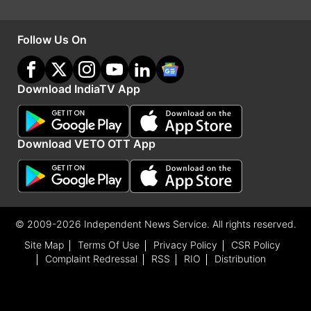
पर बंद हुआ है। रिटर्न की बात करें, तो सेंसेक्स और निफ्टी ने
इस साल अब तक बेहद मामूली रिटर्न दिया है। निफ्टी ने इस
Follow Us On
साल अब तक सिर्फ 3.59 फीसदी रिटर्न दिया है। जबकि
सेंसेक्स ने इस साल अब तक 2.32 फीसदी रिटर्न ही दिया है।
Download IndiaTV App
Advertisement
Download VETO OTT App
© 2009-2026 Independent News Service. All rights reserved.
Site Map
Terms Of Use
Privacy Policy
CSR Policy
Complaint Redressal
RSS
RIO
Distribution