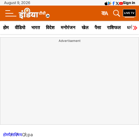
August 9, 2026
Sign in
क
A
होम
वीडियो
भारत
विदेश
मनोरंजन
खेल
पैसा
राशिफल
धर्म
Advertisement
होम
पैसा
विषय
Ccpa