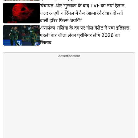
'पंचायत' और 'गुल्लक' के बाद TVF का नया ऐलान,
जल्द आएगी नारियल में कैद आत्मा और चार दोस्तों
वाली हॉरर फिल्म 'बयांगी'
असलंका-मलिंगा के दम पर गॉल गैलेंट ने रचा इतिहास,
पहली बार जीता लंका प्रीमियर लीग 2026 का
खिताब
Advertisement