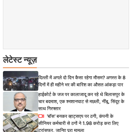
लेटेस्ट न्यूज़
दिल्ली में अगले दो दिन कैसा रहेगा मौसम? अगस्त के 8
दिनों में ही महीने भर की बारिश का औसत आंकड़ा पार
हाईकोर्ट के जज पर कालाजादू कर रहे थे बिलासपुर के
चार बदमाश, एक श्मशानघाट से मछली, नींबू, सिंदूर के
साथ गिरफ्तार
'बॉस' बनकर व्हाट्सएप पर ठगी, कंपनी के
सीनियर कर्मचारी से ठगों ने 1.98 करोड़ करा लिए
ट्रांसफर, जानिए पूरा मामला