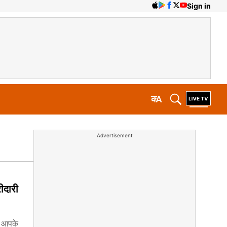
Sign in
क
A
Advertisement
ीदारी
र आपके