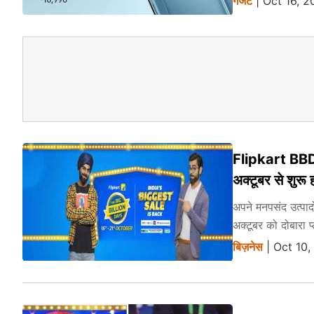
गैजेट
| Oct 16, 2
Flipkart BBD से
अक्‍टूबर से शुरू 
अपने मनपसंद उत्पाद
अक्टूबर को दोबारा प
बिज़नेस
| Oct 10,