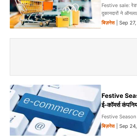
Festive sale: रेडस
दुकानदारों ने ऑनल
बिज़नेस
| Sep 27,
Festive Season
ई-कॉमर्स कंपनिय
Festive Season Sal
बिज़नेस
| Sep 24