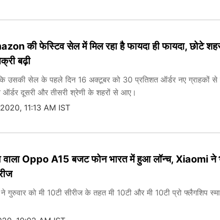
on की फेस्टिव सेल में मिल रहा है फायदा ही फायदा, छोटे शहरो
क्री बढ़ी
 कि उसकी सेल के पहले दिन 16 अक्टूबर को 30 प्रतिशत ऑर्डर नए ग्राहकों से
त ऑर्डर दूसरी और तीसरी श्रेणी के शहरों से आए।
 2020, 11:13 AM IST
ा वाला Oppo A15 बजट फोन भारत में हुआ लॉन्‍च, Xiaomi ने 
रीज
े गुरुवार को मी 10टी सीरीज के तहत मी 10टी और मी 10टी प्रो फ्लैगशिप स्मा