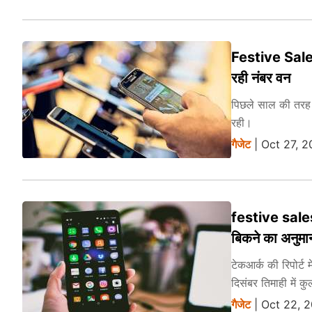
Festive Sale के
रही नंबर वन
पिछले साल की तरह फ
रही।
गैजेट
| Oct 27, 2
festive sales
बिकने का अनुमा
टेकआर्क की रिपोर्ट 
दिसंबर तिमाही में क
गैजेट
| Oct 22, 2