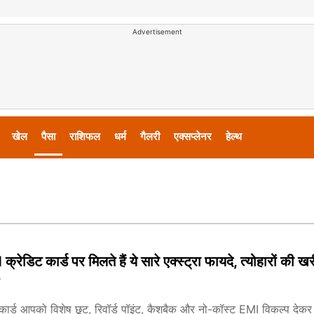
Advertisement
खेल
पैसा
राशिफल
धर्म
गैलरी
एक्सप्लेनर
हेल्थ
िट कार्ड पर मिलते हैं ये सारे एक्स्ट्रा फायदे, त्योहारों की खर
ट कार्ड आपको विशेष छूट, रिवॉर्ड पॉइंट, कैशबैक और नो-कॉस्ट EMI विकल्प देक