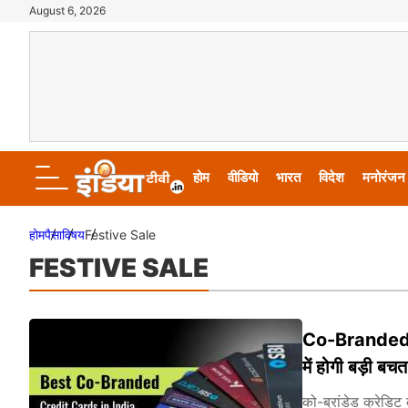
August 6, 2026
होम
वीडियो
भारत
विदेश
मनोरंजन
होम
पैसा
विषय
Festive Sale
FESTIVE SALE
Co-Branded क्रेड
में होगी बड़ी बचत
को-ब्रांडेड क्रेडि