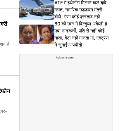
ATF में इथेनॉल मिलाने वाले दावे
गलत, नागरिक उड्डयन मंत्री
बोले- ऐसा कोई प्रस्ताव नहीं
ेगरी
80 की उम्र में बिल्कुल अकेली हैं
उषा नाडकर्णी, पति से नहीं कोई
नाता, बेटा नहीं मानता मां, एक्ट्रेस
िशत ही
ने सुनाई आपबीती
Advertisement
्टफोन
टूबर-