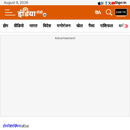
August 9, 2026
Sign in
क
A
होम
वीडियो
भारत
विदेश
मनोरंजन
खेल
पैसा
राशिफल
धर्म
Advertisement
होम
पैसा
विषय
Irdai