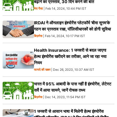
बढ़ाने का प्रस्ताव, 30 दिन करने की बात
मेरा पैसा
| Feb 14, 2024, 10:44 PM IST
IRDAI ने ऑनलाइन इंश्योरेंस प्लेटफॉर्म 'बीमा सुगम'के
गठन का प्रस्ताव रखा, पॉलिसीधारकों को होगी सुविधा
बिज़नेस
| Feb 14, 2024, 10:17 PM IST
Health Insurance: 1 जनवरी से बदल जाएगा
हेल्थ इंश्योरेंस खरीदने का तरीका, आने जा रहा नया
नियम
फायदे की खबर
| Dec 26, 2023, 10:37 AM IST
भारत में 95% आबादी के पास नहीं है इंश्योरेंस, लेटेस्ट
सर्वे में आया सामने, जानें रोचक तथ्य
बिज़नेस
| Dec 14, 2023, 11:54 PM IST
1 जनवरी से आसान भाषा में मिलेगी हेल्थ इंश्योरेंस