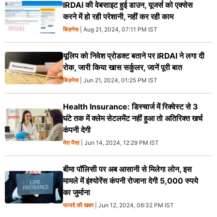
IRDAI की वेबसाइट हुई डाउन, यूजर्स को एक्सेस
करने में हो रही परेशानी, नहीं कर रही काम
बिज़नेस
| Aug 21, 2024, 07:11 PM IST
यूलिप को निवेश प्रोडक्ट बताने पर IRDAI ने लगा दी
रोक, जारी किया खास सर्कुलर, जानें पूरी बात
बिज़नेस
| Jun 21, 2024, 01:25 PM IST
Health Insurance: डिस्चार्ज में रिक्वेस्ट से 3
घंटे तक में क्लेम सेटलमेंट नहीं हुआ तो अतिरिक्त खर्च
कंपनी देगी
मेरा पैसा
| Jun 14, 2024, 12:29 PM IST
बीमा पॉलिसी पर अब आसानी से मिलेगा लोन, इस
मामले में इंश्योरेंस कंपनी रोजाना देगी 5,000 रुपये
का जुर्माना
फायदे की खबर
| Jun 12, 2024, 06:32 PM IST