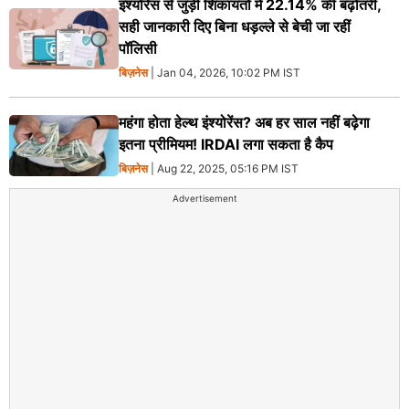
इंश्योरेंस से जुड़ी शिकायतों में 22.14% की बढ़ोतरी,
सही जानकारी दिए बिना धड़ल्ले से बेची जा रहीं
पॉलिसी
बिज़नेस
| Jan 04, 2026, 10:02 PM IST
महंगा होता हेल्थ इंश्योरेंस? अब हर साल नहीं बढ़ेगा
इतना प्रीमियम! IRDAI लगा सकता है कैप
बिज़नेस
| Aug 22, 2025, 05:16 PM IST
Advertisement