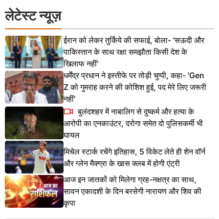
लेटेस्ट न्यूज़
ईरान को लेकर तुर्किये की सफाई, बोला- 'सऊदी और
पाकिस्तान के साथ रक्षा समझौता किसी देश के
खिलाफ नहीं'
धर्मेंद्र प्रधान ने इस्तीफे पर तोड़ी चुप्पी, कहा- 'Gen
Z को गुमराह करने की कोशिश हुई, पद मेरे लिए जरूरी
नहीं'
बुलंदशहर में नाबालिग से दुष्कर्म और हत्या के
आरोपी का एनकाउंटर, दरोगा समेत दो पुलिसकर्मी भी
घायल
मिचेल स्टार्क रचेंगे इतिहास, 5 विकेट लेते ही शेन वॉर्न
और ग्लेन मैक्ग्रा के खास क्लब में होगी एंट्री
आज इन जातकों को मिलेगा ग्रह-नक्षत्र का साथ,
सावन एकादशी के दिन बरसेगी नारायण और शिव की
कृपा