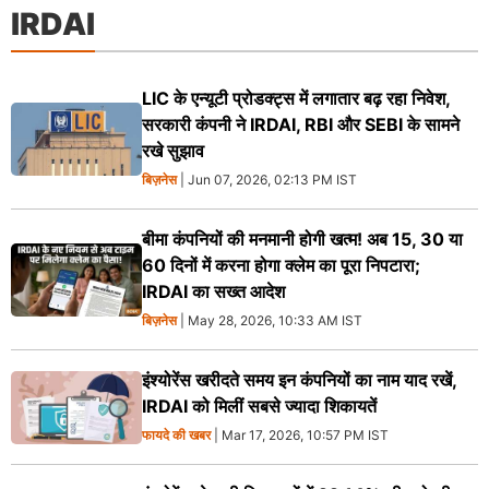
IRDAI
LIC के एन्यूटी प्रोडक्ट्स में लगातार बढ़ रहा निवेश,
सरकारी कंपनी ने IRDAI, RBI और SEBI के सामने
रखे सुझाव
बिज़नेस
| Jun 07, 2026, 02:13 PM IST
बीमा कंपनियों की मनमानी होगी खत्म! अब 15, 30 या
60 दिनों में करना होगा क्लेम का पूरा निपटारा;
IRDAI का सख्त आदेश
बिज़नेस
| May 28, 2026, 10:33 AM IST
इंश्योरेंस खरीदते समय इन कंपनियों का नाम याद रखें,
IRDAI को मिलीं सबसे ज्यादा शिकायतें
फायदे की खबर
| Mar 17, 2026, 10:57 PM IST