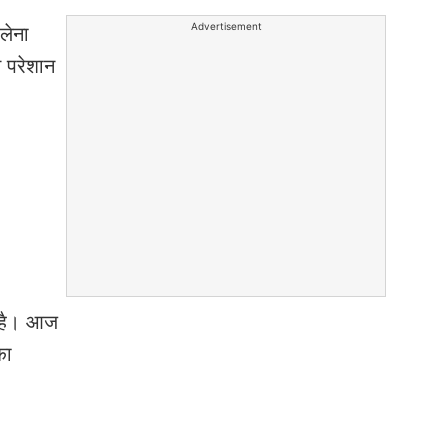
Advertisement
लेना
े परेशान
 है। आज
का