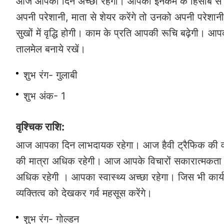
आज आपका दिन अच्छा रहेगा। आपकी इनकम के हिसाब से खर्चे 
अपनी परेशानी, माता से शेयर करेंगे तो उनको अपनी परेश
सुखों में वृद्धि होगी। काम के प्रति आपकी रूचि बढ़ेगी। 
तालमेल बनाये रखें।
शुभ रंग- गुलाबी
शुभ अंक- 1
वृश्चिक राशि:
आज आपका दिन लाभदायक रहेगा। आज हैवी ट्रैफिक की वज
की मात्रा अधिक रहेगी। आज आपके विचारों सकारात्मकता ब
अधिक रहेगी । आपका स्वास्थ्य अच्छा रहेगा। जिस भी कार्
व्यक्तित्व को देखकर गर्व महसूस करेंगे।
शुभ रंग- गोल्डन