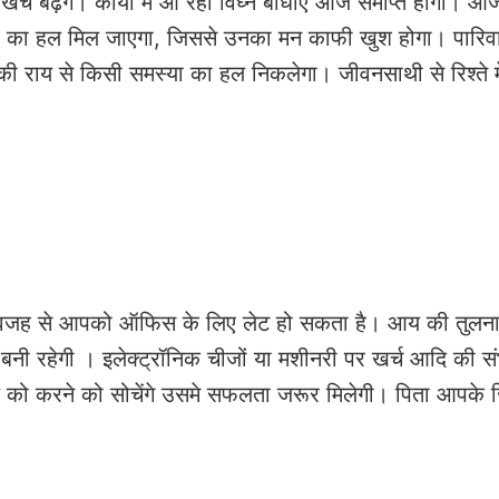
बढ़ेंगे। कार्यों में आ रही विघ्न बाधाएं आज समाप्त होंगी। आज
ानी का हल मिल जाएगा, जिससे उनका मन काफी खुश होगा। पारिव
आपकी राय से किसी समस्या का हल निकलेगा। जीवनसाथी से रिश्ते 
ह से आपको ऑफिस के लिए लेट हो सकता है। आय की तुलना मे
नी रहेगी । इलेक्ट्रॉनिक चीजों या मशीनरी पर खर्च आदि की स
य को करने को सोचेंगे उसमे सफलता जरूर मिलेगी। पिता आपके जि