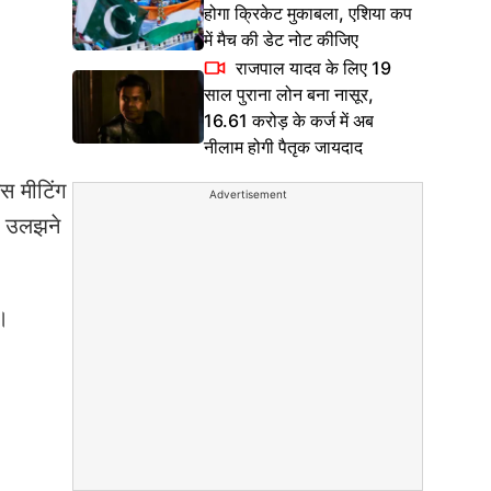
होगा क्रिकेट मुकाबला, एशिया कप
में मैच की डेट नोट कीजिए
राजपाल यादव के लिए 19
साल पुराना लोन बना नासूर,
16.61 करोड़ के कर्ज में अब
नीलाम होगी पैतृक जायदाद
स मीटिंग
Advertisement
ं उलझने
ी।