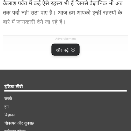
कैलाश पर्वत में कई ऐसे रहस्य भी हैं जिनसे वैज्ञानिक भी अब
तक पर्दा नहीं उठा पाए हैं। आज हम आपको इन्हीं रहस्यों के
बारे में जानकारी देने जा रहे हैं।
Advertisement
और पढ़ें
इंडिया टीवी
संपर्क
हम
विज्ञापन
शिकायत और सुनवाई
पर्वतारोही भी नहीं कर पाए चढ़ाई